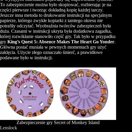
To zabezpieczenie można było skopiować, rozbierając je na
części pierwsze i tworząc dokładną kopię każdej tarczy.
Jeszcze inna metoda to drukowanie instrukcji na specjalnym
papierze, którego zwykłe kopiarki z tamtego okresu nie
potrafiły odczytać. Wyobraźnia twórców zabezpieczeń była
duża. Czasami w instrukcji ukryta była dodatkowa zagadka,
której rozwikłanie stanowiło część gry. Tak było w przypadku
gry
King’s Quest 5: Absence Makes The Heart Go Yonder
.
Główna postać musiała w pewnych momentach gry użyć
zaklęcia. Użycie złego oznaczało śmierć, a prawidłowe
podawane było w instrukcji.
Zabezpieczenie gry Secret of Monkey Island
Lenslock