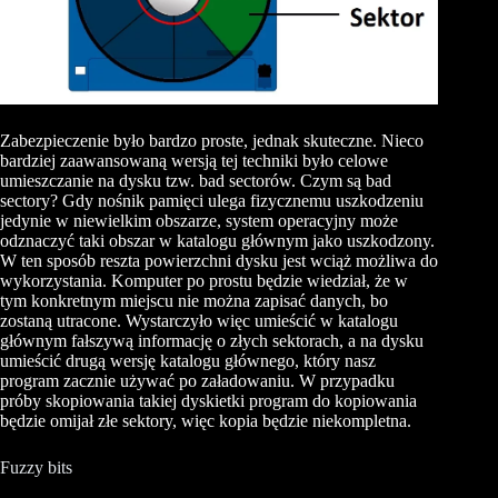
Zabezpieczenie było bardzo proste, jednak skuteczne. Nieco
bardziej zaawansowaną wersją tej techniki było celowe
umieszczanie na dysku tzw. bad sectorów. Czym są bad
sectory? Gdy nośnik pamięci ulega fizycznemu uszkodzeniu
jedynie w niewielkim obszarze, system operacyjny może
odznaczyć taki obszar w katalogu głównym jako uszkodzony.
W ten sposób reszta powierzchni dysku jest wciąż możliwa do
wykorzystania. Komputer po prostu będzie wiedział, że w
tym konkretnym miejscu nie można zapisać danych, bo
zostaną utracone. Wystarczyło więc umieścić w katalogu
głównym fałszywą informację o złych sektorach, a na dysku
umieścić drugą wersję katalogu głównego, który nasz
program zacznie używać po załadowaniu. W przypadku
próby skopiowania takiej dyskietki program do kopiowania
będzie omijał złe sektory, więc kopia będzie niekompletna.
Fuzzy bits