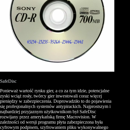
SafeDisc
Ponieważ wartość rynku gier, a co za tym idzie, potencjalne
zyski wciąż rosły, twórcy gier inwestowali coraz więcej
pieniędzy w zabezpieczenia. Doprowadziło to do pojawienia
się profesjonalnych systemów antypirackich. Najprostszym i
najbardziej przyjaznym użytkownikom był SafeDisc
rozwijany przez amerykańską firmę Macrovision. W
zależności od wersji programu płyta zabezpieczona była
cyfrowym podpisem, szyfrowaniem pliku wykonywalnego