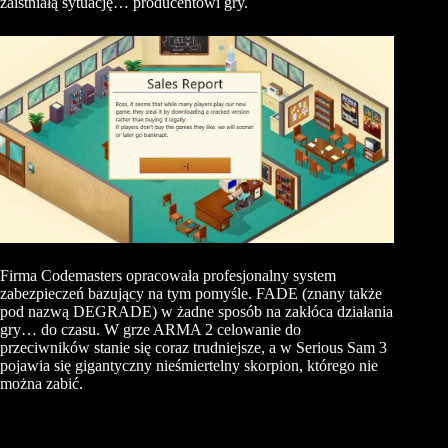
zaistniałą sytuację… producentowi gry.
Firma Codemasters opracowała profesjonalny system
zabezpieczeń bazujący na tym pomyśle. FADE (znany także
pod nazwą DEGRADE) w żadne sposób na zakłóca działania
gry… do czasu. W grze ARMA 2 celowanie do
przeciwników stanie się coraz trudniejsze, a w Serious Sam 3
pojawia się gigantyczny nieśmiertelny skorpion, którego nie
można zabić.