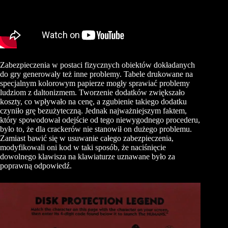
Zabezpieczenia w postaci fizycznych obiektów dokładanych
do gry generowały też inne problemy. Tabele drukowane na
specjalnym kolorowym papierze mogły sprawiać problemy
ludziom z daltonizmem. Tworzenie dodatków zwiększało
koszty, co wpływało na cenę, a zgubienie takiego dodatku
czyniło grę bezużyteczną. Jednak najważniejszym faktem,
który spowodował odejście od tego niewygodnego procederu,
było to, że dla crackerów nie stanowił on dużego problemu.
Zamiast bawić się w usuwanie całego zabezpieczenia,
modyfikowali oni kod w taki sposób, że naciśnięcie
dowolnego klawisza na klawiaturze uznawane było za
poprawną odpowiedź.