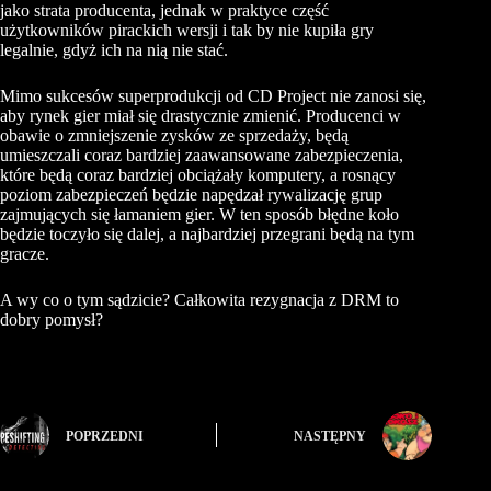
jako strata producenta, jednak w praktyce część
użytkowników pirackich wersji i tak by nie kupiła gry
legalnie, gdyż ich na nią nie stać.
Mimo sukcesów superprodukcji od CD Project nie zanosi się,
aby rynek gier miał się drastycznie zmienić. Producenci w
obawie o zmniejszenie zysków ze sprzedaży, będą
umieszczali coraz bardziej zaawansowane zabezpieczenia,
które będą coraz bardziej obciążały komputery, a rosnący
poziom zabezpieczeń będzie napędzał rywalizację grup
zajmujących się łamaniem gier. W ten sposób błędne koło
będzie toczyło się dalej, a najbardziej przegrani będą na tym
gracze.
A wy co o tym sądzicie? Całkowita rezygnacja z DRM to
dobry pomysł?
POPRZEDNI
NASTĘPNY