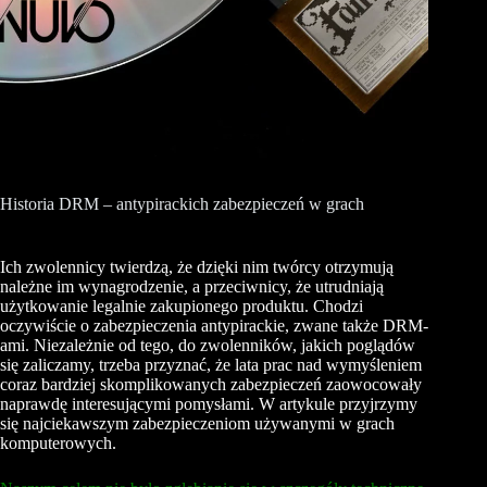
Historia DRM – antypirackich zabezpieczeń w grach
Ich zwolennicy twierdzą, że dzięki nim twórcy otrzymują
należne im wynagrodzenie, a przeciwnicy, że utrudniają
użytkowanie legalnie zakupionego produktu. Chodzi
oczywiście o zabezpieczenia antypirackie, zwane także DRM-
ami. Niezależnie od tego, do zwolenników, jakich poglądów
się zaliczamy, trzeba przyznać, że lata prac nad wymyśleniem
coraz bardziej skomplikowanych zabezpieczeń zaowocowały
naprawdę interesującymi pomysłami. W artykule przyjrzymy
się najciekawszym zabezpieczeniom używanymi w grach
komputerowych.