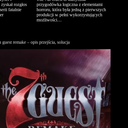
 zyskał rozgłos
przygodówka logiczna z elementami
erii fatalnie
horroru, która była jedną z pierwszych
er
produkcji w pełni wykorzystujących
możliwości…
h guest remake – opis przejścia, solucja