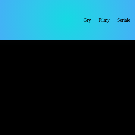
Gry
Filmy
Seriale