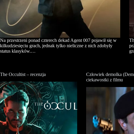
Na przestrzeni ponad czterech dekad Agent 007 pojawił się w
Th
kilkudziesięciu grach, jednak tylko nieliczne z nich zdobyły
pr
status klasyków.…
gr
The Occultist – recenzja
Człowiek demolka (Demo
ciekawostki z filmu