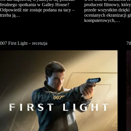
feralnego spotkania w Galley House?
producent filmowy, który
Odpowiedź nie zostaje podana na tacy –
przede wszystkim dzięki s
trzeba ją…
ocenianych ekranizacji gi
komputerowych,…
007 First Light – recenzja
7t