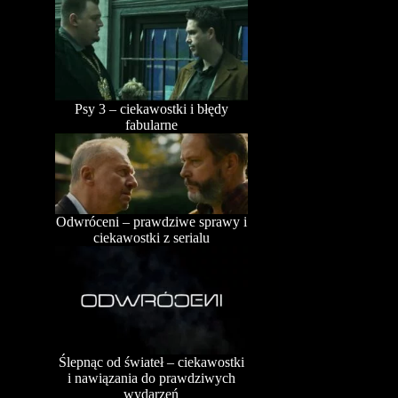
Psy 3 – ciekawostki i błędy
fabularne
Odwróceni – prawdziwe sprawy i
ciekawostki z serialu
Ślepnąc od świateł – ciekawostki
i nawiązania do prawdziwych
wydarzeń