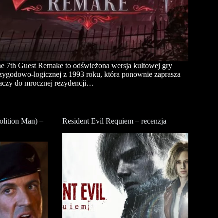
e 7th Guest Remake to odświeżona wersja kultowej gry
zygodowo-logicznej z 1993 roku, która ponownie zaprasza
aczy do mrocznej rezydencji…
lition Man) –
Resident Evil Requiem – recenzja