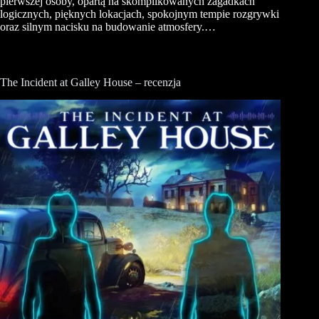
pierwszej osoby, opartą na skomplikowanych zagadkach
logicznych, pięknych lokacjach, spokojnym tempie rozgrywki
oraz silnym nacisku na budowanie atmosfery.…
The Incident at Galley House – recenzja