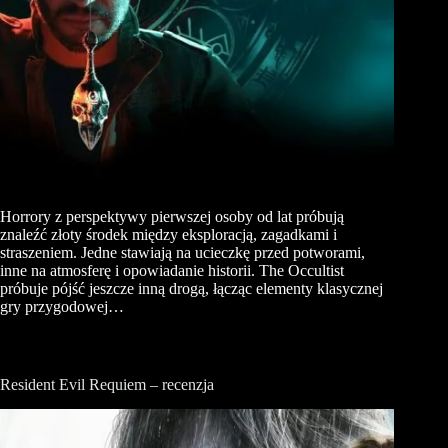
Horrory z perspektywy pierwszej osoby od lat próbują
znaleźć złoty środek między eksploracją, zagadkami i
straszeniem. Jedne stawiają na ucieczkę przed potworami,
inne na atmosferę i opowiadanie historii. The Occultist
próbuje pójść jeszcze inną drogą, łącząc elementy klasycznej
gry przygodowej…
Resident Evil Requiem – recenzja