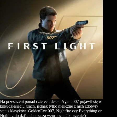
Na przestrzeni ponad czterech dekad Agent 007 pojawił się w
kilkudziesięciu grach, jednak tylko nieliczne z nich zdobyły
status klasyków. GoldenEye 007, Nightfire czy Everything or
Nothing do dziś uchodzą za wzór tego, jak przenieść