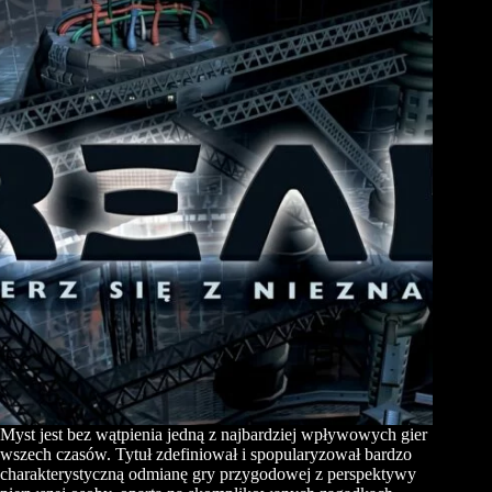
Myst jest bez wątpienia jedną z najbardziej wpływowych gier
wszech czasów. Tytuł zdefiniował i spopularyzował bardzo
charakterystyczną odmianę gry przygodowej z perspektywy