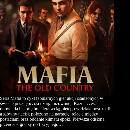
Seria Mafia to cykl fabularnych gier akcji osadzonych w
świecie przestępczości zorganizowanej. Każda część
opowiada historię bohatera wciągniętego w działalność mafii,
a główny nacisk położono na narrację, relacje między
postaciami oraz oddanie klimatu epoki. Pierwsza odsłona
przenosiła graczy do fikcyjnego…