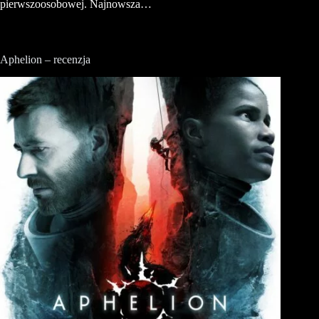
pierwszoosobowej. Najnowsza…
Aphelion – recenzja