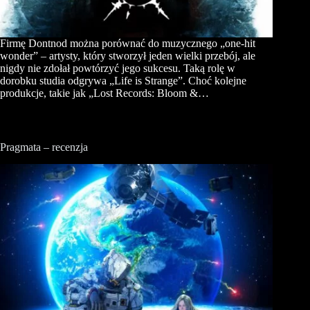
Firmę Dontnod można porównać do muzycznego „one-hit
wonder” – artysty, który stworzył jeden wielki przebój, ale
nigdy nie zdołał powtórzyć jego sukcesu. Taką rolę w
dorobku studia odgrywa „Life is Strange”. Choć kolejne
produkcje, takie jak „Lost Records: Bloom &…
Pragmata – recenzja