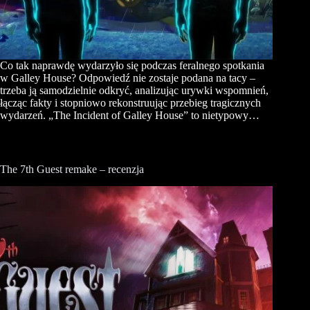
Co tak naprawdę wydarzyło się podczas feralnego spotkania
w Galley House? Odpowiedź nie zostaje podana na tacy –
trzeba ją samodzielnie odkryć, analizując urywki wspomnień,
łącząc fakty i stopniowo rekonstruując przebieg tragicznych
wydarzeń. „The Incident of Galley House” to nietypowy…
The 7th Guest remake – recenzja