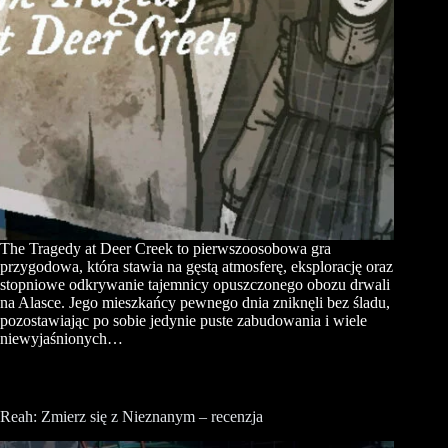
The Tragedy at Deer Creek to pierwszoosobowa gra
przygodowa, która stawia na gęstą atmosferę, eksplorację oraz
stopniowe odkrywanie tajemnicy opuszczonego obozu drwali
na Alasce. Jego mieszkańcy pewnego dnia zniknęli bez śladu,
pozostawiając po sobie jedynie puste zabudowania i wiele
niewyjaśnionych…
Reah: Zmierz się z Nieznanym – recenzja