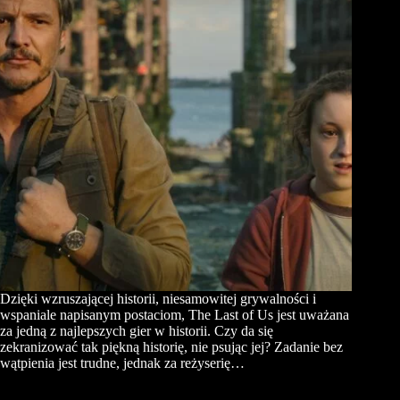
Dzięki wzruszającej historii, niesamowitej grywalności i
wspaniale napisanym postaciom, The Last of Us jest uważana
za jedną z najlepszych gier w historii. Czy da się
zekranizować tak piękną historię, nie psując jej? Zadanie bez
wątpienia jest trudne, jednak za reżyserię…