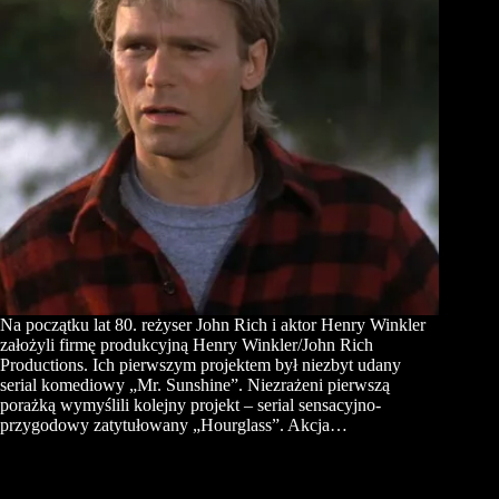
Na początku lat 80. reżyser John Rich i aktor Henry Winkler
założyli firmę produkcyjną Henry Winkler/John Rich
Productions. Ich pierwszym projektem był niezbyt udany
serial komediowy „Mr. Sunshine”. Niezrażeni pierwszą
porażką wymyślili kolejny projekt – serial sensacyjno-
przygodowy zatytułowany „Hourglass”. Akcja…