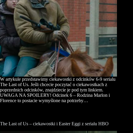
W artykule przedstawimy ciekawostki z odcinków 6-9 serialu
The Last of Us. Jeśli chcecie poczytać o ciekawostkach z
poprzednich odcinków, znajdziecie je pod tym linkiem.
UWAGA NA SPOILERY! Odcinek 6 – Rodzina Marlon i
Florence to postacie wymyślone na potrzeby…
The Last of Us – ciekawostki i Easter Eggi z serialu HBO