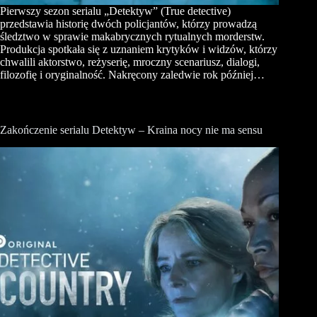
Pierwszy sezon serialu „Detektyw” (True detective)
przedstawia historię dwóch policjantów, którzy prowadzą
śledztwo w sprawie makabrycznych rytualnych morderstw.
Produkcja spotkała się z uznaniem krytyków i widzów, którzy
chwalili aktorstwo, reżyserię, mroczny scenariusz, dialogi,
filozofię i oryginalność. Nakręcony zaledwie rok później…
Zakończenie serialu Detektyw – Kraina nocy nie ma sensu