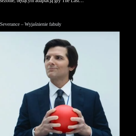
sezonie, będącym adaptacją gry The Last…
Severance – Wyjaśnienie fabuły