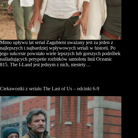
Mimo upływu lat serial Zagubieni uważany jest za jeden z
najlepszych i najbardziej wpływowych seriali w historii. Po
jego sukcesie powstało wiele lepszych lub gorszych podróbek
naśladujących perypetie rozbitków samolotu linii Oceanic
815. The I-Land jest jednym z nich, niestety…
Ciekawostki z serialu The Last of Us – odcinki 6-9