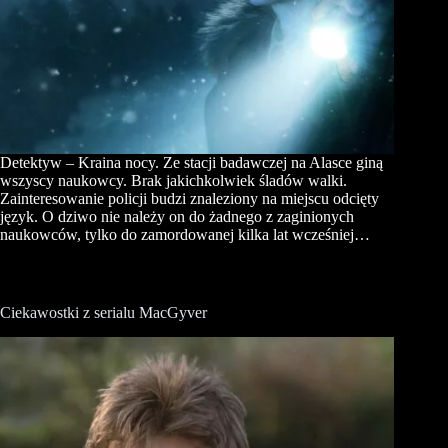
Detektyw – Kraina nocy. Ze stacji badawczej na Alasce giną
wszyscy naukowcy. Brak jakichkolwiek śladów walki.
Zainteresowanie policji budzi znaleziony na miejscu odcięty
język. O dziwo nie należy on do żadnego z zaginionych
naukowców, tylko do zamordowanej kilka lat wcześniej…
Ciekawostki z serialu MacGyver