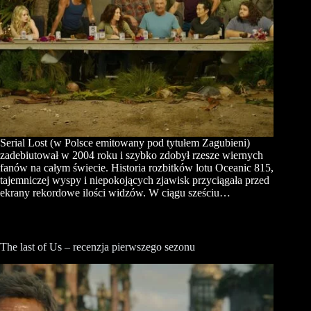
Serial Lost (w Polsce emitowany pod tytułem Zagubieni)
zadebiutował w 2004 roku i szybko zdobył rzesze wiernych
fanów na całym świecie. Historia rozbitków lotu Oceanic 815,
tajemniczej wyspy i niepokojących zjawisk przyciągała przed
ekrany rekordowe ilości widzów. W ciągu sześciu…
The last of Us – recenzja pierwszego sezonu