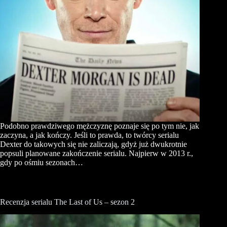
Podobno prawdziwego mężczyznę poznaje się po tym nie, jak
zaczyna, a jak kończy. Jeśli to prawda, to twórcy serialu
Dexter do takowych się nie zaliczają, gdyż już dwukrotnie
popsuli planowane zakończenie serialu. Najpierw w 2013 r.,
gdy po ośmiu sezonach…
Recenzja serialu The Last of Us – sezon 2