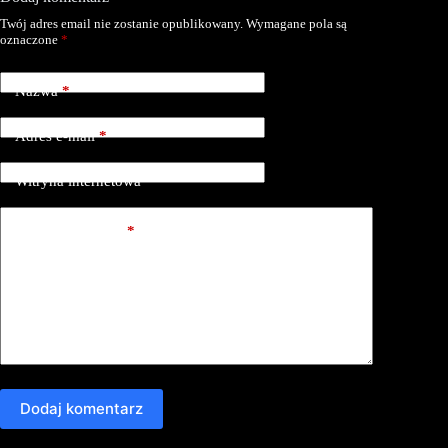
Twój adres email nie zostanie opublikowany.
Wymagane pola są
oznaczone
*
Nazwa
*
Adres e-mail
*
Witryna internetowa
Dodaj komentarz
*
Dodaj komentarz