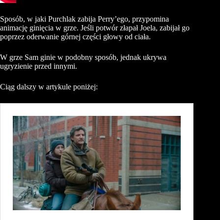
Sposób, w jaki Purchlak zabija Perry’ego, przypomina
animację ginięcia w grze. Jeśli potwór złapał Joela, zabijał go
poprzez oderwanie górnej części głowy od ciała.
W grze Sam ginie w podobny sposób, jednak ukrywa
ugryzienie przed innymi.
Ciąg dalszy w artykule poniżej: