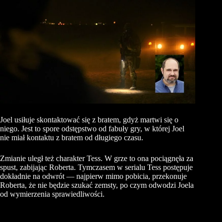
Joel usiłuje skontaktować się z bratem, gdyż martwi się o
niego. Jest to spore odstępstwo od fabuły gry, w której Joel
nie miał kontaktu z bratem od długiego czasu.
Zmianie uległ też charakter Tess. W grze to ona pociągnęła za
spust, zabijając Roberta. Tymczasem w serialu Tess postępuje
dokładnie na odwrót — najpierw mimo pobicia, przekonuje
Roberta, że nie będzie szukać zemsty, po czym odwodzi Joela
od wymierzenia sprawiedliwości.