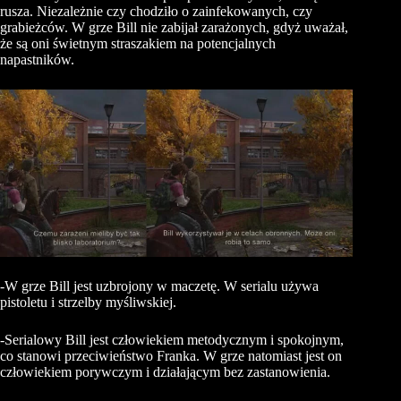
rusza. Niezależnie czy chodziło o zainfekowanych, czy
grabieżców. W grze Bill nie zabijał zarażonych, gdyż uważał,
że są oni świetnym straszakiem na potencjalnych
napastników.
-W grze Bill jest uzbrojony w maczetę. W serialu używa
pistoletu i strzelby myśliwskiej.
-Serialowy Bill jest człowiekiem metodycznym i spokojnym,
co stanowi przeciwieństwo Franka. W grze natomiast jest on
człowiekiem porywczym i działającym bez zastanowienia.