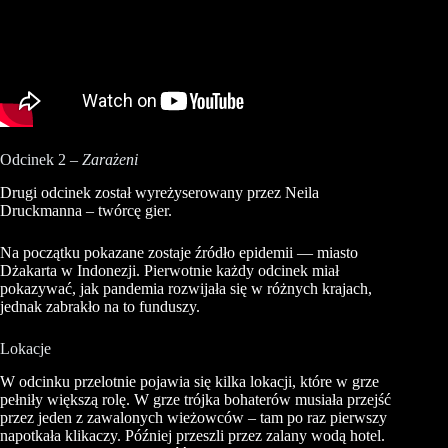
Odcinek 2 –
Zarażeni
Drugi odcinek został wyreżyserowany przez Neila
Druckmanna – twórcę gier.
Na początku pokazane zostaje źródło epidemii — miasto
Dżakarta w Indonezji. Pierwotnie każdy odcinek miał
pokazywać, jak pandemia rozwijała się w różnych krajach,
jednak zabrakło na to funduszy.
Lokacje
W odcinku przelotnie pojawia się kilka lokacji, które w grze
pełniły większą rolę. W grze trójka bohaterów musiała przejść
przez jeden z zawalonych wieżowców – tam po raz pierwszy
napotkała klikaczy. Później przeszli przez zalany wodą hotel.