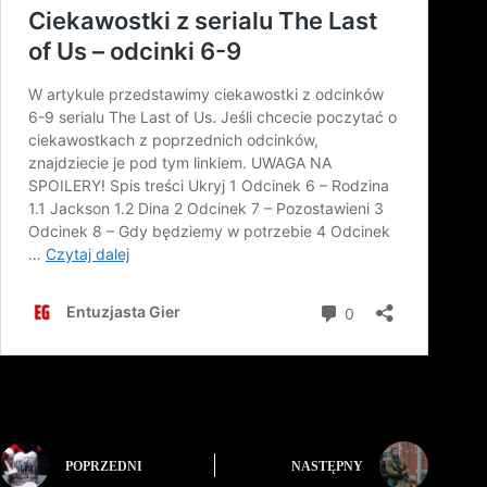
POPRZEDNI
NASTĘPNY