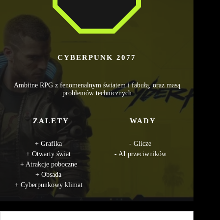
CYBERPUNK 2077
Ambitne RPG z fenomenalnym światem i fabułą, oraz masą
problemów technicznych
ZALETY
WADY
Grafika
Glicze
Otwarty świat
AI przeciwników
Atrakcje poboczne
Obsada
Cyberpunkowy klimat