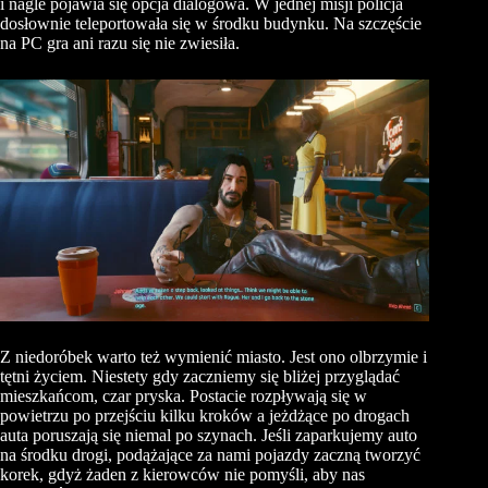
i nagle pojawia się opcja dialogowa. W jednej misji policja
dosłownie teleportowała się w środku budynku. Na szczęście
na PC gra ani razu się nie zwiesiła.
Z niedoróbek warto też wymienić miasto. Jest ono olbrzymie i
tętni życiem. Niestety gdy zaczniemy się bliżej przyglądać
mieszkańcom, czar pryska. Postacie rozpływają się w
powietrzu po przejściu kilku kroków a jeżdżące po drogach
auta poruszają się niemal po szynach. Jeśli zaparkujemy auto
na środku drogi, podążające za nami pojazdy zaczną tworzyć
korek, gdyż żaden z kierowców nie pomyśli, aby nas