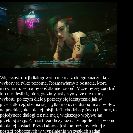
Większość opcji dialogowych nie ma żadnego znaczenia, a
wybory są tylko pozorne. Rozmawiamy z postacią, która
mówi nam, że mamy coś dla niej zrobić. Możemy się zgodzić
lub nie. Jeśli się nie zgodzimy, usłyszymy, że nie mamy
wyboru, po czym dialog potoczy się identycznie jak w
przypadku zgodzenia się. Tylko nieliczne dialogi mają wpływ
na przebieg akcji danej misji. Jeśli chodzi o główną historię, to
pojedyncze dialogi też nie mają większego wpływu na
przebieg akcji. Zamiast tego liczy się nasze ogóle nastawienie
do danej postaci. Przykładowo, jeśli pomożemy jednej z
postaci pobocznych w wypełnieniu wszystkich zadań,