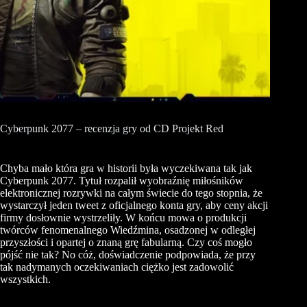
Cyberpunk 2077 – recenzja gry od CD Projekt Red
Chyba mało która gra w historii była wyczekiwana tak jak
Cyberpunk 2077. Tytuł rozpalił wyobraźnię miłośników
elektronicznej rozrywki na całym świecie do tego stopnia, że
wystarczył jeden tweet z oficjalnego konta gry, aby ceny akcji
firmy dosłownie wystrzeliły. W końcu mowa o produkcji
twórców fenomenalnego Wiedźmina, osadzonej w odległej
przyszłości i opartej o znaną grę fabularną. Czy coś mogło
pójść nie tak? No cóż, doświadczenie podpowiada, że przy
tak nadymanych oczekiwaniach ciężko jest zadowolić
wszystkich.