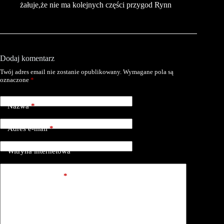
żałuje,że nie ma kolejnych części przygod Rynn
Dodaj komentarz
Twój adres email nie zostanie opublikowany.
Wymagane pola są
oznaczone
*
Nazwa
*
Adres e-mail
*
Witryna internetowa
Dodaj komentarz
*