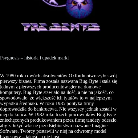
Psygnosis – historia i upadek marki
W 1980 roku dwóch absolwentów Oxfordu otworzyło swój
pierwszy biznes. Firma została nazwana Bug-Byte i stała się
jednym z pierwszych producentów gier na domowe
komputery. Bug-Byte stawiało na ilość, a nie na jakość, co
spowodowało, że większość ich tytułów to w najlepszym
wypadku średniaki. W roku 1985 polityka firmy
doprowadziła do bankructwa. Nie wszyscy jednak zostali w
niej do końca. W 1982 roku trzech pracowników Bug-Byte
zniechęconych produkowaniem przez firmę tandety odeszło,
aby założyć własne przedsiębiorstwo nazwane
Imagine
Software. Twórcy postawili w niej na odwrotny model
biznesowy – jakość, a nie ilość.