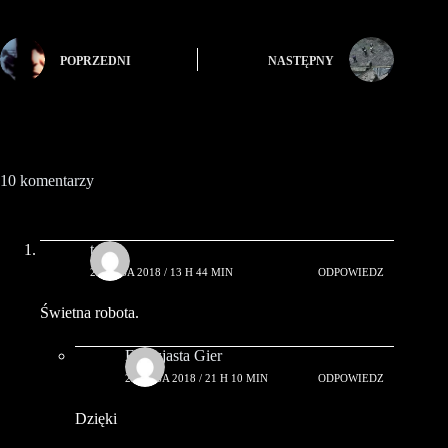
POPRZEDNI
NASTĘPNY
10 komentarzy
testo
23 MAJA 2018 / 13 H 44 MIN
ODPOWIEDZ
Świetna robota.
Entuzjasta Gier
23 MAJA 2018 / 21 H 10 MIN
ODPOWIEDZ
Dzięki