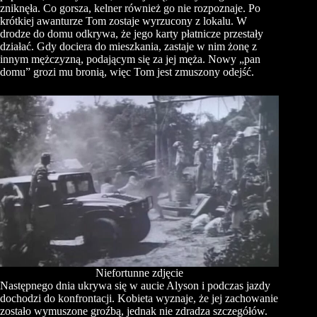
zniknęła. Co gorsza, kelner również go nie rozpoznaje. Po
krótkiej awanturze Tom zostaje wyrzucony z lokalu. W
drodze do domu odkrywa, że jego karty płatnicze przestały
działać. Gdy dociera do mieszkania, zastaje w nim żonę z
innym mężczyzną, podającym się za jej męża. Nowy „pan
domu” grozi mu bronią, więc Tom jest zmuszony odejść.
Niefortunne zdjęcie
Następnego dnia ukrywa się w aucie Alyson i podczas jazdy
dochodzi do konfrontacji. Kobieta wyznaje, że jej zachowanie
zostało wymuszone groźbą, jednak nie zdradza szczegółów.