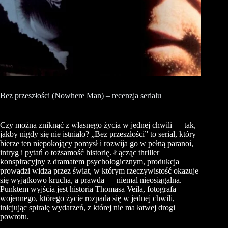
Bez przeszłości (Nowhere Man) – recenzja serialu
Czy można zniknąć z własnego życia w jednej chwili — tak,
jakby nigdy się nie istniało? „Bez przeszłości” to serial, który
bierze ten niepokojący pomysł i rozwija go w pełną paranoi,
intryg i pytań o tożsamość historię. Łącząc thriller
konspiracyjny z dramatem psychologicznym, produkcja
prowadzi widza przez świat, w którym rzeczywistość okazuje
się wyjątkowo krucha, a prawda — niemal nieosiągalna.
Punktem wyjścia jest historia Thomasa Veila, fotografa
wojennego, którego życie rozpada się w jednej chwili,
inicjując spiralę wydarzeń, z której nie ma łatwej drogi
powrotu.