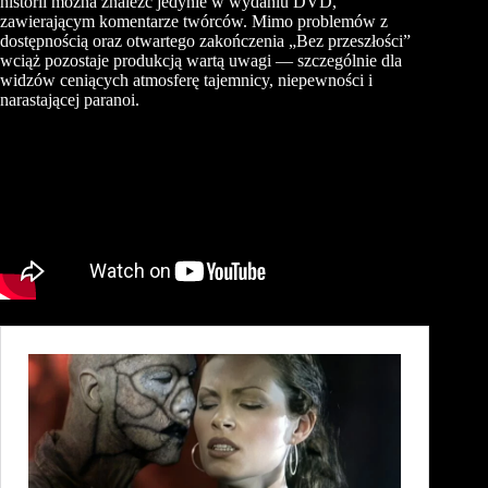
historii można znaleźć jedynie w wydaniu DVD,
zawierającym komentarze twórców. Mimo problemów z
dostępnością oraz otwartego zakończenia „Bez przeszłości”
wciąż pozostaje produkcją wartą uwagi — szczególnie dla
widzów ceniących atmosferę tajemnicy, niepewności i
narastającej paranoi.