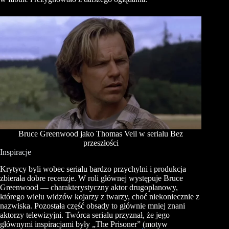
Bruce Greenwood jako Thomas Veil w serialu Bez
przeszłości
Inspiracje
Krytycy byli wobec serialu bardzo przychylni i produkcja
zbierała dobre recenzje. W roli głównej występuje Bruce
Greenwood — charakterystyczny aktor drugoplanowy,
którego wielu widzów kojarzy z twarzy, choć niekoniecznie z
nazwiska. Pozostała część obsady to głównie mniej znani
aktorzy telewizyjni. Twórca serialu przyznał, że jego
głównymi inspiracjami były „The Prisoner” (motyw