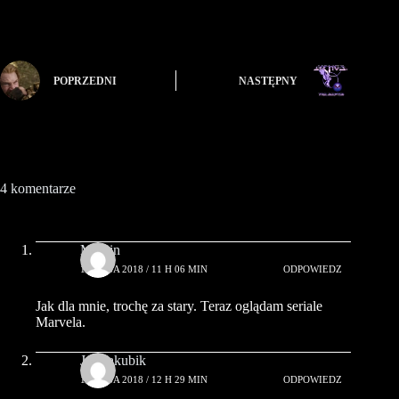
POPRZEDNI
NASTĘPNY
4 komentarze
Marcin
17 MAJA 2018 / 11 H 06 MIN
ODPOWIEDZ
Jak dla mnie, trochę za stary. Teraz oglądam seriale
Marvela.
Jan Jakubik
18 MAJA 2018 / 12 H 29 MIN
ODPOWIEDZ