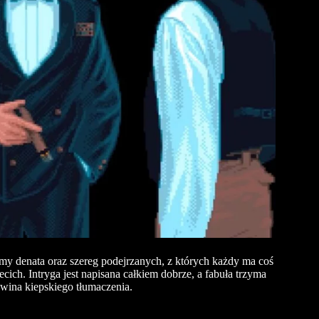
my denata oraz szereg podejrzanych, z których każdy ma coś
ich. Intryga jest napisana całkiem dobrze, a fabuła trzyma
 wina kiepskiego tłumaczenia.