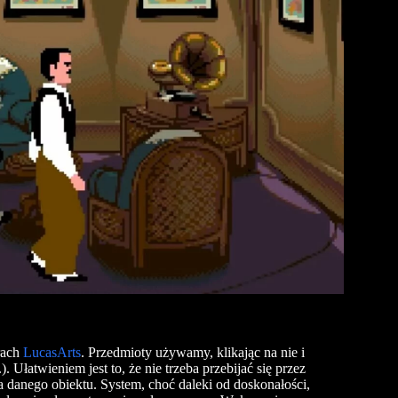
rach
LucasArts
. Przedmioty używamy, klikając na nie i
 Ułatwieniem jest to, że nie trzeba przebijać się przez
a danego obiektu. System, choć daleki od doskonałości,