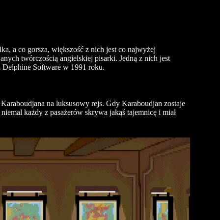
lka, a co gorsza, większość z nich jest co najwyżej
anych twórczością angielskiej pisarki. Jedną z nich jest
z Delphine Software w 1991 roku.
a Karaboudjana na luksusowy rejs. Gdy Karaboudjan zostaje
niemal każdy z pasażerów skrywa jakąś tajemnicę i miał