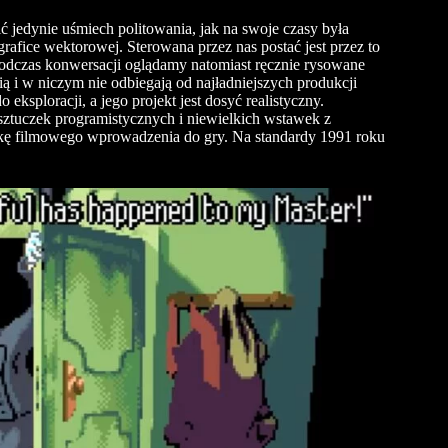
ć jedynie uśmiech politowania, jak na swoje czasy była
afice wektorowej. Sterowana przez nas postać jest przez to
Podczas konwersacji oglądamy natomiast ręcznie rysowane
ią i w niczym nie odbiegają od najładniejszych produkcji
eksploracji, a jego projekt jest dosyć realistyczny.
sztuczek programistycznych i niewielkich wstawek z
tkę filmowego wprowadzenia do gry. Na standardy 1991 roku