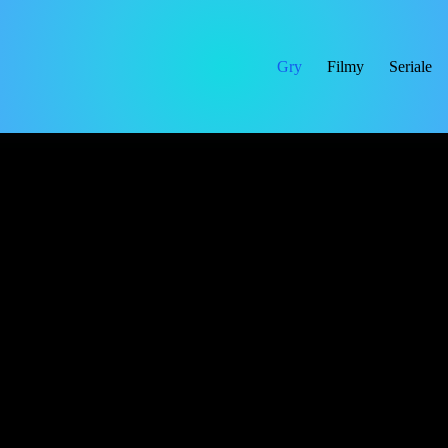
Gry
Filmy
Seriale