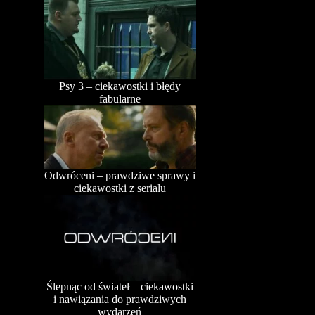
Psy 3 – ciekawostki i błędy
fabularne
Odwróceni – prawdziwe sprawy i
ciekawostki z serialu
Ślepnąc od świateł – ciekawostki
i nawiązania do prawdziwych
wydarzeń