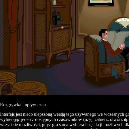
Rozgrywka i upływ czasu
Interfejs jest nieco ulepszoną wersją tego używanego we wczesnych g
wybierając jeden z dostępnych czasowników (użyj, zabierz, otwórz itp.).
wszystkie możliwości, gdyż gra sama wybiera listę akcji możliwych dl