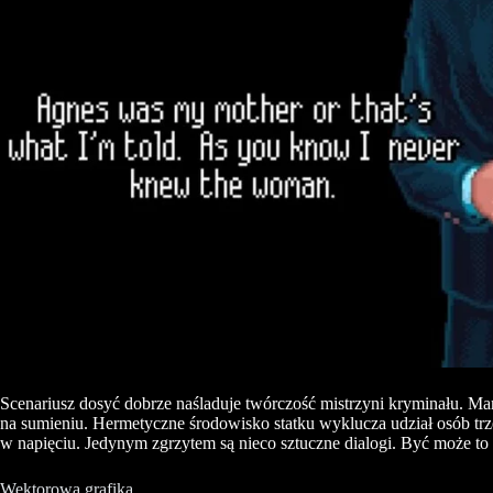
Scenariusz dosyć dobrze naśladuje twórczość mistrzyni kryminału. Ma
na sumieniu. Hermetyczne środowisko statku wyklucza udział osób trzec
w napięciu. Jedynym zgrzytem są nieco sztuczne dialogi. Być może to
Wektorowa grafika