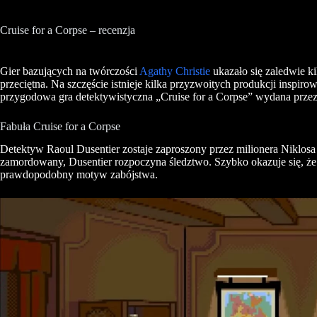
Cruise for a Corpse – recenzja
Gier bazujących na twórczości
Agathy Christie
ukazało się zaledwie ki
przeciętna. Na szczęście istnieje kilka przyzwoitych produkcji inspirow
przygodowa gra detektywistyczna „Cruise for a Corpse” wydana prze
Fabuła Cruise for a Corpse
Detektyw Raoul Dusentier zostaje zaproszony przez milionera Niklos
zamordowany, Dusentier rozpoczyna śledztwo. Szybko okazuje się, że 
prawdopodobny motyw zabójstwa.