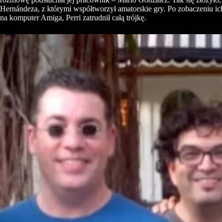
Hernándeza, z którymi współtworzył amatorskie gry. Po zobaczeniu i
na komputer Amiga, Perri zatrudnił całą trójkę.