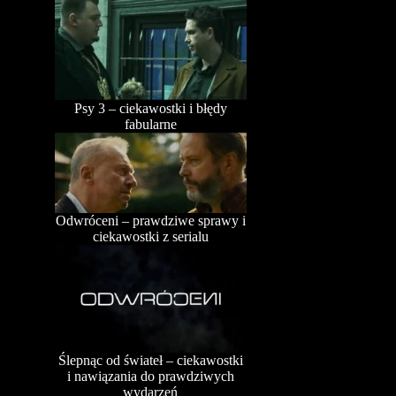
Psy 3 – ciekawostki i błędy
fabularne
Odwróceni – prawdziwe sprawy i
ciekawostki z serialu
Ślepnąc od świateł – ciekawostki
i nawiązania do prawdziwych
wydarzeń