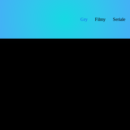
Gry
Filmy
Seriale