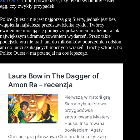
Slip Out!
. Trudno powiedzieć, czy był to świadomy easter
egg, czy zwykły przypadek.
Police Quest 4 nie jest najgorszą grą Sierry, jednak jest bez
wątpienia najsłabszą przedstawicielką cyklu. Twórcy
ewidentnie miotają się pomiędzy pokazaniem realizmu, a jak
największym udramatyzowaniem wydarzeń. Przez takie
podejście gra nie trafi, ani do miłośników poprzednich odsłon,
ani do ludzi szukających mocnych wrażeń. Trochę szkoda, bo
Police Quest 4 ma potencjał na coś lepszego.