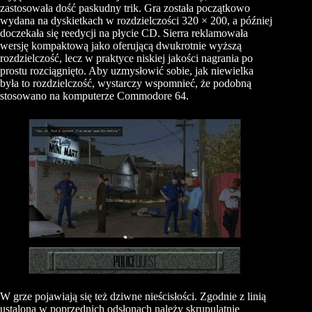
zastosowała dość paskudny trik. Gra została początkowo
wydana na dyskietkach w rozdzielczości 320 × 200, a później
doczekała się reedycji na płycie CD. Sierra reklamowała
wersję kompaktową jako oferującą dwukrotnie wyższą
rozdzielczość, lecz w praktyce niskiej jakości nagrania po
prostu rozciągnięto. Aby uzmysłowić sobie, jak niewielka
była to rozdzielczość, wystarczy wspomnieć, że podobną
stosowano na komputerze Commodore 64.
W grze pojawiają się też dziwne nieścisłości. Zgodnie z linią
ustaloną w poprzednich odsłonach należy skrupulatnie