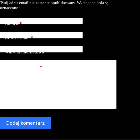
Twój adres email nie zostanie opublikowany.
Wymagane pola są
oznaczone
*
Nazwa
*
Adres e-mail
*
Witryna internetowa
Dodaj komentarz
*
Dodaj komentarz