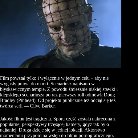
Film powstał tylko i wyłącznie w jednym celu – aby nie
wygasły prawa do marki. Scenariusz napisano w
błyskawicznym tempie. Z powodu śmiesznie niskiej stawki i
kiepskiego scenariusza po raz pierwszy roli odmówił Doug
Bradley (Pinhead). Od projektu publicznie też odciął się też
twórca serii — Clive Barker.
Jakość filmu jest tragiczna. Spora część została nakręcona z
popularnej perspektywy trzęsącej kamery, gdyż tak było
najtaniej. Druga dzieje się w jednej lokacji. Aktorstwo
momentami przypomina wstęp do filmu pornograficznego.