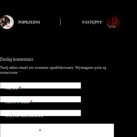
POPRZEDNI
NASTĘPNY
Dodaj komentarz
Twój adres email nie zostanie opublikowany.
Wymagane pola są
oznaczone
*
Nazwa
*
Adres e-mail
*
Witryna internetowa
Dodaj komentarz
*