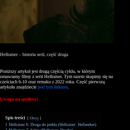
Hellraiser – historia serii, część druga
Poniższy artykuł jest drugą częścią cyklu, w którym
omawiamy filmy z serii Hellraiser. Tym razem skupimy się na
cześciach 6-10 oraz remaku z 2022 roku. Część pierwszą
artykułu znajdziecie
pod tym linkiem
.
Uwaga na spoilery!
Spis treści
Ukryj
1
Hellraiser 6: Droga do piekła (Hellraiser: Hellseeker)