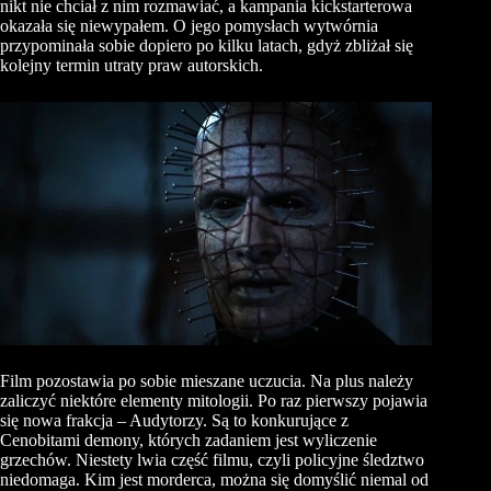
nikt nie chciał z nim rozmawiać, a kampania kickstarterowa
okazała się niewypałem. O jego pomysłach wytwórnia
przypominała sobie dopiero po kilku latach, gdyż zbliżał się
kolejny termin utraty praw autorskich.
Film pozostawia po sobie mieszane uczucia. Na plus należy
zaliczyć niektóre elementy mitologii. Po raz pierwszy pojawia
się nowa frakcja – Audytorzy. Są to konkurujące z
Cenobitami demony, których zadaniem jest wyliczenie
grzechów. Niestety lwia część filmu, czyli policyjne śledztwo
niedomaga. Kim jest morderca, można się domyślić niemal od