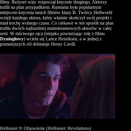
filmy. Reżyser więc rozpoczął kręcenie drugiego. Aktorzy
trafili na plan przypadkiem. Rumunia była popularnym
miejscem kręcenia tanich filmów klasy B. Twórcy Hellworld
wzięli każdego aktora, który właśnie skończył swój projekt i
miał trochę wolnego czasu. Co ciekawe w ten sposób na plan
trafiło dwóch najbardziej mainstreamowych aktorów w całej
serii. W mściwego ojca (niejako powtarzając rolę z filmu
Dyniogłowy
) wciela się Lance Henriksen, a w jednej z
pomniejszych ról debiutuje Henry Cavill.
Hellraiser 9: Objawienie (Hellraiser: Revelations)