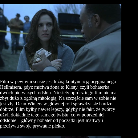
Film w pewnym sensie jest luźną kontynuacją oryginalnego
Hellraisera, gdyż mściwa żona to Kirsty, czyli bohaterka
dwóch pierwszych odsłon. Niestety oprócz tego film nie ma
zbyt dużo z ogólną mitologią. Na szczęście sam w sobie nie
jest zły. Dean Winters w głównej roli sprawdza się bardzo
dobrze. Film byłby nawet lepszy, gdyby nie fakt, że twórcy
użyli dokładnie tego samego twistu, co w poprzedniej
odsłonie – główny bohater od początku jest martwy i
przeżywa swoje prywatne piekło.