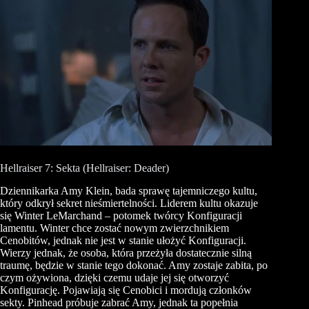
Hellraiser 7: Sekta (Hellraiser: Deader)
Dziennikarka Amy Klein, bada sprawę tajemniczego kultu,
który odkrył sekret nieśmiertelności. Liderem kultu okazuje
się Winter LeMarchand – potomek twórcy Konfiguracji
lamentu. Winter chce zostać nowym zwierzchnikiem
Cenobitów, jednak nie jest w stanie ułożyć Konfiguracji.
Wierzy jednak, że osoba, która przeżyła dostatecznie silną
traumę, będzie w stanie tego dokonać. Amy zostaje zabita, po
czym ożywiona, dzięki czemu udaje jej się otworzyć
Konfigurację. Pojawiają się Cenobici i mordują członków
sekty. Pinhead próbuje zabrać Amy, jednak ta popełnia