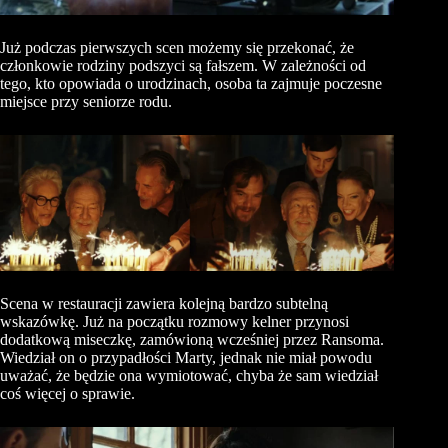
Już podczas pierwszych scen możemy się przekonać, że
członkowie rodziny podszyci są fałszem. W zależności od
tego, kto opowiada o urodzinach, osoba ta zajmuje poczesne
miejsce przy seniorze rodu.
Scena w restauracji zawiera kolejną bardzo subtelną
wskazówkę. Już na początku rozmowy kelner przynosi
dodatkową miseczkę, zamówioną wcześniej przez
Ransoma
.
Wiedział on o przypadłości Marty, jednak nie miał powodu
uważać, że będzie ona wymiotować, chyba że sam wiedział
coś więcej o sprawie.