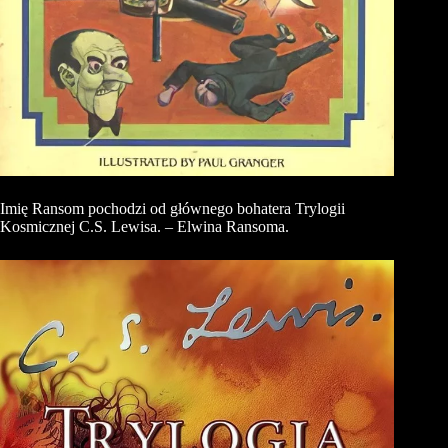
Imię
Ransom
pochodzi od głównego bohatera Trylogii
Kosmicznej C.S. Lewisa. –
Elwina
Ransoma
.