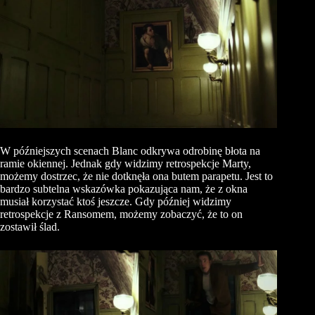
W późniejszych scenach Blanc odkrywa odrobinę błota na
ramie okiennej. Jednak gdy widzimy retrospekcje Marty,
możemy dostrzec, że nie dotknęła ona butem parapetu. Jest to
bardzo subtelna wskazówka pokazująca nam, że z okna
musiał korzystać ktoś jeszcze. Gdy później widzimy
retrospekcje z
Ransomem
, możemy zobaczyć, że to on
zostawił ślad.