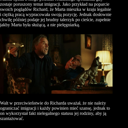
zostaje poruszony temat imigracji. Jako przykład na poparcie
swoich poglądów Richard, że Marta mieszka w kraju legalnie
i ciężką pracą wypracowała swoją pozycję. Jednak dosłownie
chwilę później podaje jej brudny talerzyk po cieście, zupełnie
jakby Marta była służącą, a nie pielęgniarką.
Walt w przeciwieństwie do Richarda uważał, że nie należy
ograniczać imigracji i każdy powinien mieć szansę, jednak to
on wykorzystał fakt nielegalnego statusu jej rodziny, aby ją
szantażować.