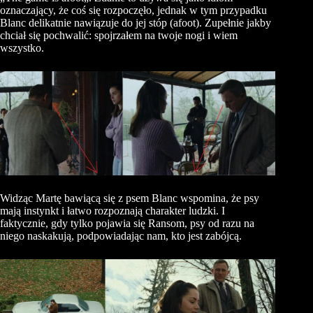
oznaczający, że coś się rozpoczęło, jednak w tym przypadku
Blanc delikatnie nawiązuje do jej stóp (
afoot
). Zupełnie jakby
chciał się pochwalić: spojrzałem na twoje nogi i wiem
wszystko.
Widząc Martę bawiącą się z psem Blanc wspomina, że psy
mają instynkt i łatwo rozpoznają charakter ludzki. I
faktycznie, gdy tylko pojawia się
Ransom
, psy od razu na
niego naskakują, podpowiadając nam, kto jest zabójcą.