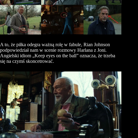
A to, że piłka odegra ważną rolę w fabule, Rian Johnson
podpowiedział nam w scenie rozmowy Harlana z Joni.
Angielski idiom „Keep eyes on the ball” oznacza, że trzeba
się na czymś skoncetrować.