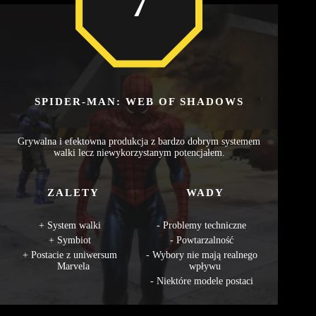
7
SPIDER-MAN: WEB OF SHADOWS
Grywalna i efektowna produkcja z bardzo dobrym systemem
walki lecz niewykorzystanym potencjałem.
ZALETY
WADY
System walki
Problemy techniczne
Symbiot
Powtarzalność
Postacie z uniwersum
Wybory nie mają realnego
Marvela
wpływu
Niektóre modele postaci