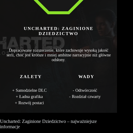
UNCHARTED: ZAGINIONE
DZIEDZICTWO
Dopracowane rozszerzenie, które zachowuje wysoką jakość
serii, choć jest krótsze i mniej ambitne narracyjnie niż główne
odsłony.
ZALETY
WADY
Samodzielne DLC
Odtwórczość
Ładna grafika
Rozdział czwarty
Rozwój postaci
Uncharted: Zaginione Dziedzictwo – najważniejsze
informacje