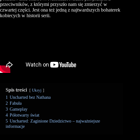
przeciwników, z którymi przyszło nam się zmierzyć w
czwartej części. Jest ona też jedną z najtwardszych bohaterek
kobiecych w historii serii.
Spis treści
Ukryj
1
Uncharted bez Nathana
2
Fabuła
3
Gameplay
4
Półotwarty świat
5
Uncharted: Zaginione Dziedzictwo – najważniejsze
informacje