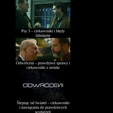
Psy 3 – ciekawostki i błędy
fabularne
Odwróceni – prawdziwe sprawy i
ciekawostki z serialu
Ślepnąc od świateł – ciekawostki
i nawiązania do prawdziwych
wydarzeń