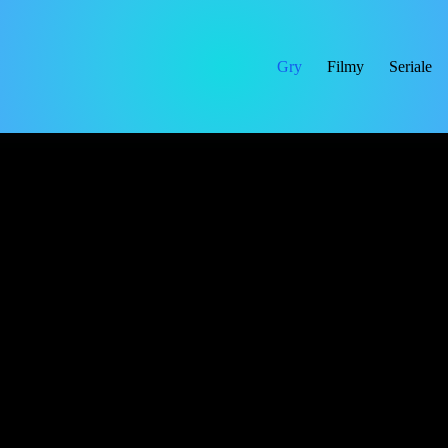
Gry
Filmy
Seriale