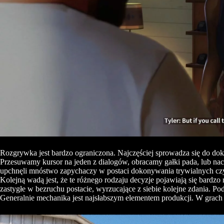
Rozgrywka jest bardzo ograniczona. Najczęściej sprowadza się do dok
Przesuwamy kursor na jeden z dialogów, obracamy gałki pada, lub nac
upchnęli mnóstwo zapychaczy w postaci dokonywania trywialnych czynn
Kolejną wadą jest, że te różnego rodzaju decyzje pojawiają się bardz
zastygłe w bezruchu postacie, wyrzucające z siebie kolejne zdania. Po
Generalnie mechanika jest najsłabszym elementem produkcji. W grach 