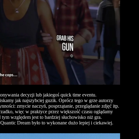
onywania decyzji lub jakiegoś quick time eventu.
iskamy jak najszybciej guzik. Oprócz tego w grze autorzy
ości: zmycie naczyń, posprzątanie, przeglądanie zdjęć itp.
o rzadko, więc w praktyce przez większość czasu oglądamy
d tym względem jest to bardziej słuchowisko niż gra.
Quantic Dream było to wykonane dużo lepiej i ciekawiej.