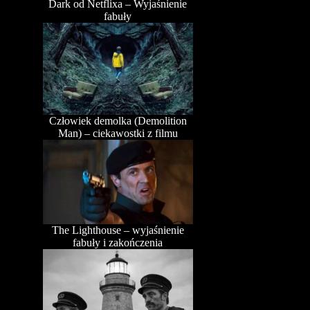
Dark od Netflixa – Wyjaśnienie
fabuły
Człowiek demolka (Demolition
Man) – ciekawostki z filmu
The Lighthouse – wyjaśnienie
fabuły i zakończenia