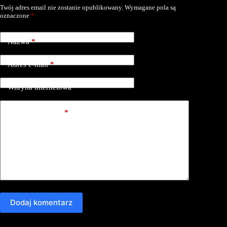
Twój adres email nie zostanie opublikowany.
Wymagane pola są
oznaczone
*
Nazwa
*
Adres e-mail
*
Witryna internetowa
Dodaj komentarz
*
Dodaj komentarz