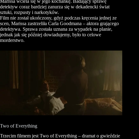
Marissa wciela się w jego kochankę. Badający sprawę
detektyw coraz bardziej zanurza się w dekadencki świat
sztuki, rozpusty i narkotyków.
Film nie został ukończony, gdyż podczas kręcenia jednej ze
scen, Marissa zastrzeliła Carla Goodmana – aktora grającego
detektywa. Sprawa została uznana za wypadek na planie,
jednak jak się później dowiadujemy, było to celowe
morderstwo.
Two of Everything
Trzecim filmem jest Two of Everything – dramat o gwieździe