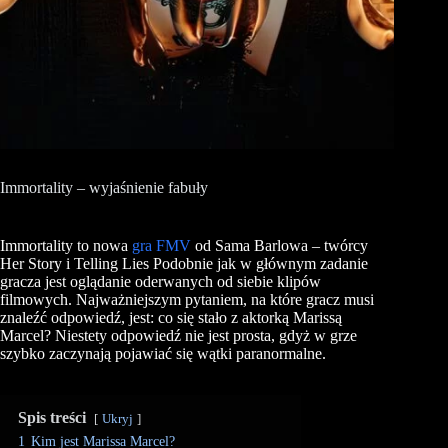
Immortality – wyjaśnienie fabuły
Immortality to nowa
gra FMV
od Sama Barlowa – twórcy
Her Story i Telling Lies Podobnie jak w głównym zadanie
gracza jest oglądanie oderwanych od siebie klipów
filmowych. Najważniejszym pytaniem, na które gracz musi
znaleźć odpowiedź, jest: co się stało z aktorką Marissą
Marcel? Niestety odpowiedź nie jest prosta, gdyż w grze
szybko zaczynają pojawiać się wątki paranormalne.
Spis treści
Ukryj
1
Kim jest Marissa Marcel?