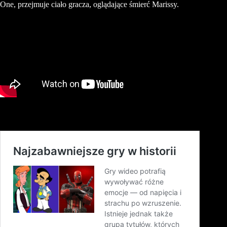
One, przejmuje ciało gracza, oglądające śmierć Marissy.