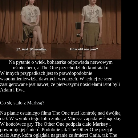
Na pytanie o wiek, bohaterka odpowiada nerwowym
uśmiechem, a The One przechodzi do kontrataku
W innych przypadkach jest to prawdopodobnie
wspomnienie/wizja dawnych wydarzeń. W jednej ze scen
zasugerowane jest nawet, że pierwszymi nosicielami istot byli
Adam i Ewa
Co się stało z Marissą?
Na planie ostatniego filmu The One traci kontrolę nad dwójką
ciał. W wyniku tego John znika, a Marissa zapada w śpiączkę.
W końcówce gry The Other One podpala ciało Marissy i
powoduje jej śmierć. Podobnie jak The Other One przejął
ciało Amy, która oglądała nagranie ze śmierci Carla, tak The