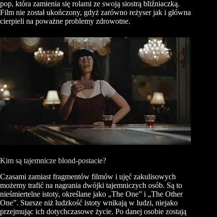
pop, która zamienia się rolami ze swoją siostrą bliźniaczką.
Film nie został ukończony, gdyż zarówno reżyser jak i główna
cierpieli na poważne problemy zdrowotne.
Kim są tajemnicze blond-postacie?
Czasami zamiast fragmentów filmów i ujęć zakulisowych
możemy trafić na nagrania dwójki tajemniczych osób. Są to
nieśmiertelne istoty, określane jako „The One” i „The Other
One”. Starsze niż ludzkość istoty wnikają w ludzi, niejako
przejmując ich dotychczasowe życie. Po danej osobie zostają