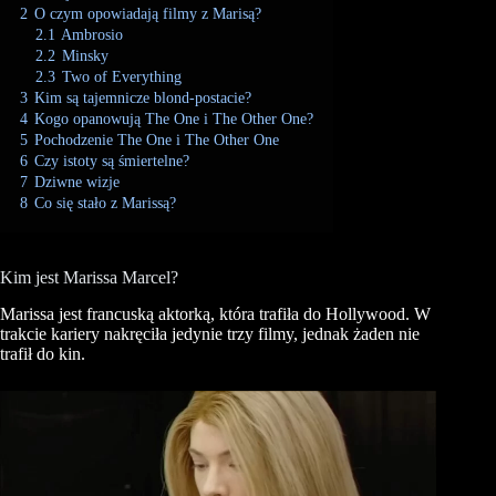
2
O czym opowiadają filmy z Marisą?
2.1
Ambrosio
2.2
Minsky
2.3
Two of Everything
3
Kim są tajemnicze blond-postacie?
4
Kogo opanowują The One i The Other One?
5
Pochodzenie The One i The Other One
6
Czy istoty są śmiertelne?
7
Dziwne wizje
8
Co się stało z Marissą?
Kim jest Marissa Marcel?
Marissa jest francuską aktorką, która trafiła do Hollywood. W
trakcie kariery nakręciła jedynie trzy filmy, jednak żaden nie
trafił do kin.