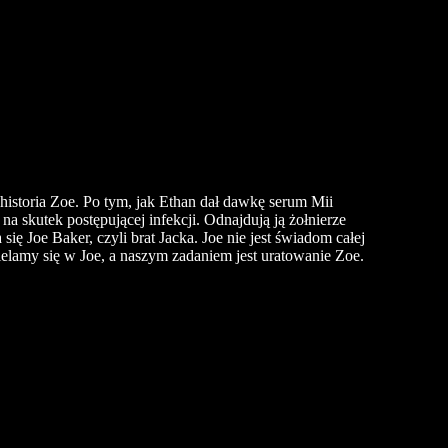
historia
Zoe
. Po tym, jak
Ethan
dał dawkę serum
Mii
a skutek postępującej infekcji. Odnajdują ją żołnierze
się Joe Baker, czyli brat Jacka. Joe nie jest świadom całej
elamy się w Joe, a naszym zadaniem jest uratowanie Zoe.