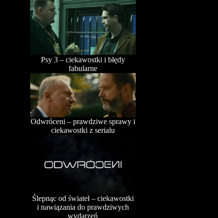
Psy 3 – ciekawostki i błędy
fabularne
Odwróceni – prawdziwe sprawy i
ciekawostki z serialu
Ślepnąc od świateł – ciekawostki
i nawiązania do prawdziwych
wydarzeń