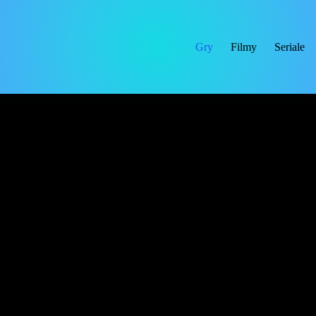
Gry
Filmy
Seriale