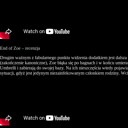
End of Zoe – recenzja
Drugim ważnym z fabularnego punktu widzenia dodatkiem jest dalsza 
(zakończenie kanoniczne),
Zoe
błąka się po bagnach i w końcu umiera n
Umbrelli
i zabierają do swojej bazy. Na ich nieszczęścia wtedy pojawia 
sytuacji, gdyż jest jedynym niezainfekowanym członkiem rodziny. Wci