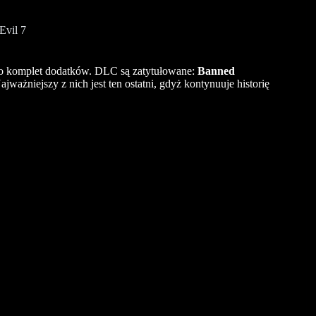
Evil 7
o komplet dodatków.
DLC
są zatytułowane:
Banned
Najważniejszy z nich jest ten ostatni, gdyż kontynuuje historię