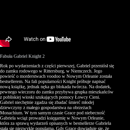
Fabuła Gabriel Knight 2
Rok po wydarzeniach z części pierwszej, Gabriel przeniósł się
do zamku rodowego w Rittersburg, w Niemczech. Jego
powieść o morderstwach voodoo w Nowym Orleanie została
bestsellerem. Na fali popularności Knight próbuje napisać
nową książkę, jednak nęka go blokada twórcza. Na dodatek,
pewnego wieczoru do zamku przybywa grupka mieszkańców
z pobliskiej wioski szukających pomocy Łowcy Cieni.
Gabriel niechętnie zgadza się zbadać śmierć młodej
dziewczyny z małego gospodarstwa na obrzeżach
Monachium. W tym samym czasie Grace pod niebecność
Gabriela wciąż prowadzi księgarnię w Nowym Orleanie,
która za sprawą wydarzeń opisanych w bestsellerze Gabriela
stała się niezwykle popularna. Gdy Grace dowiaduje się, że