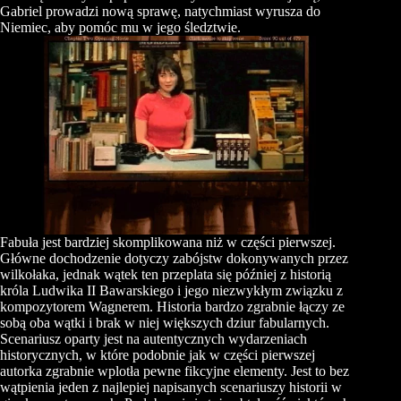
Gabriel prowadzi nową sprawę, natychmiast wyrusza do
Niemiec, aby pomóc mu w jego śledztwie.
Fabuła jest bardziej skomplikowana niż w części pierwszej.
Główne dochodzenie dotyczy zabójstw dokonywanych przez
wilkołaka, jednak wątek ten przeplata się później z historią
króla Ludwika II Bawarskiego i jego niezwykłym związku z
kompozytorem Wagnerem. Historia bardzo zgrabnie łączy ze
sobą oba wątki i brak w niej większych dziur fabularnych.
Scenariusz oparty jest na autentycznych wydarzeniach
historycznych, w które podobnie jak w części pierwszej
autorka zgrabnie wplotła pewne fikcyjne elementy. Jest to bez
wątpienia jeden z najlepiej napisanych scenariuszy historii w