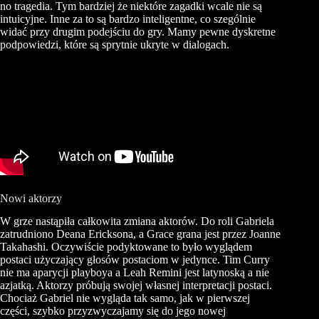
no tragedia. Tym bardziej że niektóre zagadki wcale nie są
intuicyjne. Inne za to są bardzo inteligentne, co szególnie
widać przy drugim podejściu do gry. Mamy pewne dyskretne
podpowiedzi, które są sprytnie ukryte w dialogach.
Nowi aktorzy
W grze nastąpiła całkowita zmiana aktorów. Do roli Gabriela
zatrudniono Deana Ericksona, a Grace grana jest przez Joanne
Takahashi. Oczywiście podyktowane to było wyglądem
postaci użyczający głosów postaciom w jedynce. Tim Curry
nie ma aparycji playboya a Leah Remini jest latynoską a nie
azjatką. Aktorzy próbują swojej własnej interpretacji postaci.
Chociaż Gabriel nie wygląda tak samo, jak w pierwszej
części, szybko przyzwyczajamy się do jego nowej