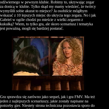
odźwiernego w pewnym klubie. Robimy to, ukrywając zegar
za donicą w klubie. Tylko skąd my mamy wiedzieć, że twórcy
wymyślili sobie akurat to miejsce? Ja osobiście mógłbym
wskazać z 10 lepszych miejsc do ukrycia tego zegara. No i jak
Gabriel w ogóle chodzi po mieście z wielki zegarem z
kukułką? Wiem, to tylko gra, ale skoro scenariusz i tematyka
jest poważną, mogli się bardziej postarać.
Gra sprawdza się zarówno jako sequel, jak i gra FMV. Ma też
jeden z najlepszych scenariuszy, jakie zostały napisane na
potrzeby gier. Niestety strona techniczna pozostawia sporo do