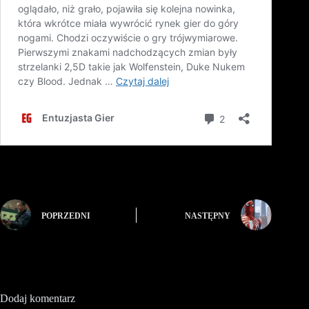
POPRZEDNI
NASTĘPNY
Dodaj komentarz