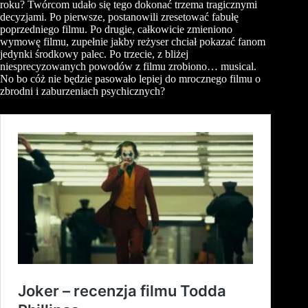
roku? Twórcom udało się tego dokonać trzema tragicznymi
decyzjami. Po pierwsze, postanowili zresetować fabułę
poprzedniego filmu. Po drugie, całkowicie zmieniono
wymowę filmu, zupełnie jakby reżyser chciał pokazać fanom
jedynki środkowy palec. Po trzecie, z bliżej
niesprecyzowanych powodów z filmu zrobiono… musical.
No bo cóż nie będzie pasowało lepiej do mrocznego filmu o
zbrodni i zaburzeniach psychicznych?