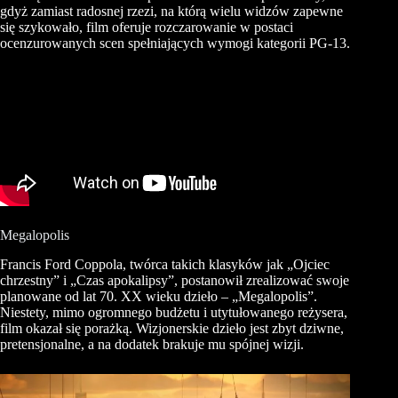
gdyż zamiast radosnej rzezi, na którą wielu widzów zapewne
się szykowało, film oferuje rozczarowanie w postaci
ocenzurowanych scen spełniających wymogi kategorii PG-13.
Megalopolis
Francis Ford Coppola, twórca takich klasyków jak „Ojciec
chrzestny” i „Czas apokalipsy”, postanowił zrealizować swoje
planowane od lat 70. XX wieku dzieło – „Megalopolis”.
Niestety, mimo ogromnego budżetu i utytułowanego reżysera,
film okazał się porażką. Wizjonerskie dzieło jest zbyt dziwne,
pretensjonalne, a na dodatek brakuje mu spójnej wizji.