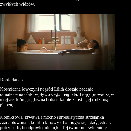
zwykłych widzów.
Borderlands
Kosmiczna łowczyni nagród Lilith dostaje zadanie
odnalezienia córki wpływowego magnata. Tropy prowadzą w
miejsce, którego główna bohaterka nie znosi – jej rodzinną
planetę.
Komiksowa, krwawa i mocno surrealistyczna strzelanka
zaadaptowana jako film kinowy? To mogło się udać, jednak
potrzeba było odpowiedniej ręki. Tej twórcom ewidentnie