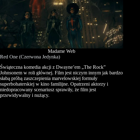
Madame Web
Red One (Czerwona Jedynka)
Świąteczna komedia akcji z Dwayne’em „The Rock”
Johnsonem w roli głównej. Film jest niczym innym jak bardzo
słabą próbą zaszczepienia marvelowskiej formuły
superbohaterskiej w kino familijne. Opatrzeni aktorzy i
niedopracowany scenariusz sprawiły, że film jest
przewidywalny i nużący.