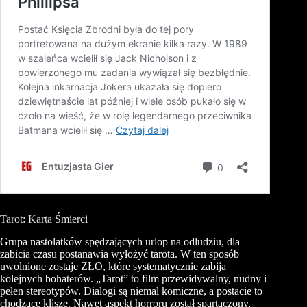
Tarot: Karta Śmierci
Grupa nastolatków spędzających urlop na odludziu, dla
zabicia czasu postanawia wyłożyć tarota. W ten sposób
uwolnione zostaje ZŁO, które systematycznie zabija
kolejnych bohaterów. „Tarot” to film przewidywalny, nudny i
pełen stereotypów. Dialogi są niemal komiczne, a postacie to
chodzące klisze. Nawet aspekt horroru został spartaczony,