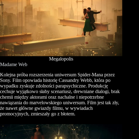
Megalopolis
Madame Web
Kolejna próba rozszerzenia uniwersum Spider-Mana przez
Sony. Film opowiada historię Cassandry Webb, która po
wypadku zyskuje zdolności parapsychiczne. Produkcję
cechuje wyjątkowo słaby scenariusz, drewniane dialogi, brak
chemii między aktorami oraz nachalne i niepotrzebne
nawiązania do marvelowskiego uniwersum. Film jest tak zły,
że nawet główne gwiazdy filmu, w wywiadach
promocyjnych, zmieszały go z błotem.