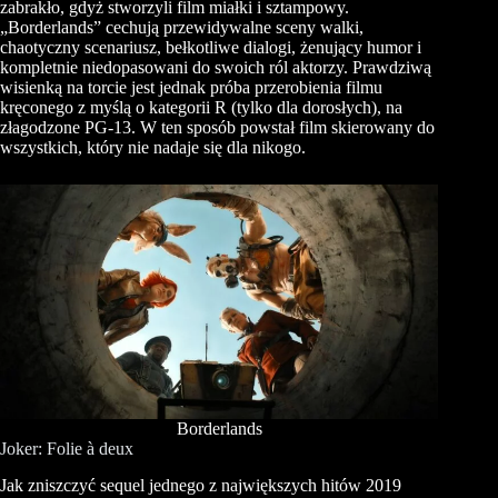
zabrakło, gdyż stworzyli film miałki i sztampowy.
„Borderlands” cechują przewidywalne sceny walki,
chaotyczny scenariusz, bełkotliwe dialogi, żenujący humor i
kompletnie niedopasowani do swoich ról aktorzy. Prawdziwą
wisienką na torcie jest jednak próba przerobienia filmu
kręconego z myślą o kategorii R (tylko dla dorosłych), na
złagodzone PG-13. W ten sposób powstał film skierowany do
wszystkich, który nie nadaje się dla nikogo.
Borderlands
Joker: Folie à deux
Jak zniszczyć sequel jednego z największych hitów 2019