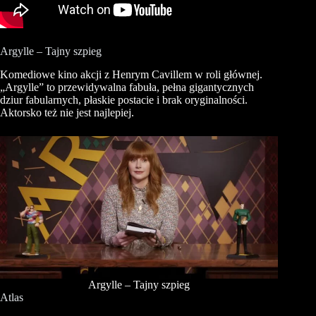
Argylle – Tajny szpieg
Komediowe kino akcji z Henrym Cavillem w roli głównej.
„Argylle” to przewidywalna fabuła, pełna gigantycznych
dziur fabularnych, płaskie postacie i brak oryginalności.
Aktorsko też nie jest najlepiej.
Argylle – Tajny szpieg
Atlas