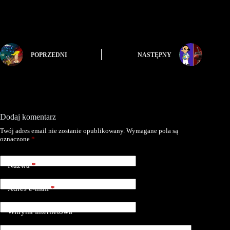
POPRZEDNI
NASTĘPNY
Dodaj komentarz
Twój adres email nie zostanie opublikowany.
Wymagane pola są
oznaczone
*
Nazwa
*
Adres e-mail
*
Witryna internetowa