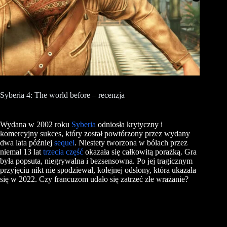
Syberia 4: The world before – recenzja
Wydana w 2002 roku
Syberia
odniosła krytyczny i
komercyjny sukces, który został powtórzony przez wydany
dwa lata później
sequel
. Niestety tworzona w bólach przez
niemal 13 lat
trzecia część
okazała się całkowitą porażką. Gra
była popsuta, niegrywalna i bezsensowna. Po jej tragicznym
przyjęciu nikt nie spodziewał, kolejnej odsłony, która ukazała
się w 2022. Czy francuzom udało się zatrzeć złe wrażanie?