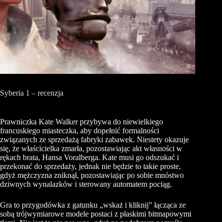
Syberia 1 – recenzja
Prawniczka Kate Walker przybywa do niewielkiego
francuskiego miasteczka, aby dopełnić formalności
związanych ze sprzedażą fabryki zabawek. Niestety okazuje
się, że właścicielka zmarła, pozostawiając akt własności w
rękach brata, Hansa Voralberga. Kate musi go odszukać i
przekonać do sprzedaży, jednak nie będzie to takie proste,
gdyż mężczyzna zniknął, pozostawiając po sobie mnóstwo
dziwnych wynalazków i sterowany automatem pociąg.
Gra to przygodówka z gatunku „wskaż i kliknij” łącząca ze
sobą trójwymiarowe modele postaci z płaskimi bitmapowymi