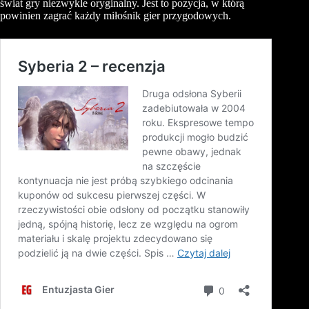
świat gry niezwykle oryginalny. Jest to pozycja, w którą
powinien zagrać każdy miłośnik gier przygodowych.