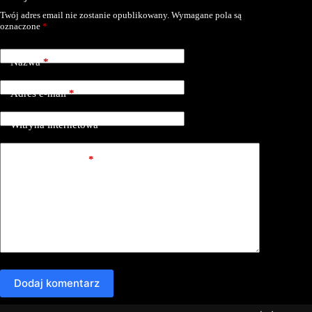
Twój adres email nie zostanie opublikowany.
Wymagane pola są
oznaczone
*
Nazwa
*
Adres e-mail
*
Witryna internetowa
Dodaj komentarz
*
Dodaj komentarz