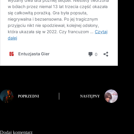
POPRZEDNI
NASTĘPNY
Dodaj komentarz