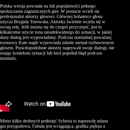
Polska wersja powstała na fali popularności pełnego
spolszczania zagranicznych gier. W postacie wcieli się
profesjonalni aktorzy głosowi. Głównej bohaterce głosu
użycza Brygida Turowska. Aktorka świetnie wciela się w
swoją rolę. Jeśli można się do czegoś przyczepić, jest to
kilkakrotne użycie tonu nieadekwatnego do sytuacji, w jakiej
dany dialog jest wypowiadany. Podczas normalnej poważnej
rozmowy Kate nagle wypowiada zdanie niemal rozbawionym
głosem. Prawdopodobnie aktorzy nagrywali swoje dialogi, nie
znając kontekstu sytuacji lub ktoś popełnił błąd podczas
montażu.
Mimo kilku drobnych potknięć Syberia to naprawdę udana
gra przygodowa. Fabuła jest wciągająca, grafika piękna a