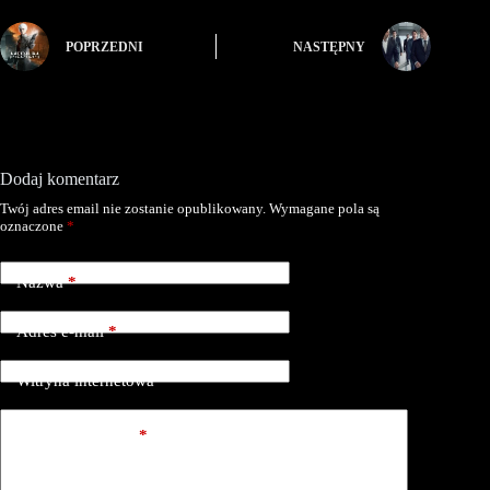
POPRZEDNI
NASTĘPNY
Dodaj komentarz
Twój adres email nie zostanie opublikowany.
Wymagane pola są
oznaczone
*
Nazwa
*
Adres e-mail
*
Witryna internetowa
Dodaj komentarz
*