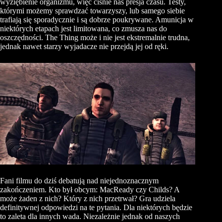
wyziębienie organizmu, więc ciśnie nas presja czasu. Testy,
którymi możemy sprawdzać towarzyszy, lub samego siebie
trafiają się sporadycznie i są dobrze poukrywane. Amunicja w
niektórych etapach jest limitowana, co zmusza nas do
oszczędności. The Thing może i nie jest ekstremalnie trudna,
jednak nawet starzy wyjadacze nie przejdą jej od ręki.
Fani filmu do dziś debatują nad niejednoznacznym
zakończeniem. Kto był obcym: MacReady czy Childs? A
może żaden z nich? Który z nich przetrwał? Gra udziela
definitywnej odpowiedzi na te pytania. Dla niektórych będzie
to zaleta dla innych wada. Niezależnie jednak od naszych