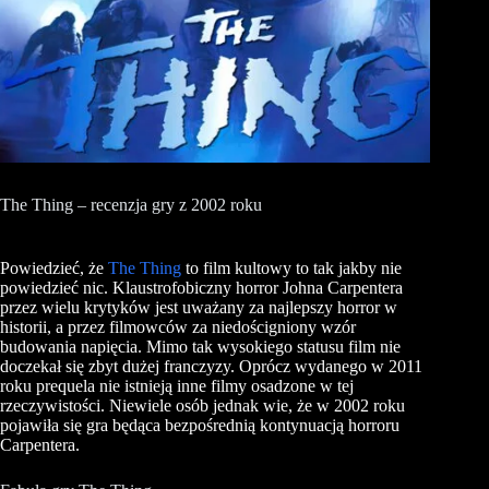
The Thing – recenzja gry z 2002 roku
Powiedzieć, że
The Thing
to film kultowy to tak jakby nie
powiedzieć nic. Klaustrofobiczny horror Johna Carpentera
przez wielu krytyków jest uważany za najlepszy horror w
historii, a przez filmowców za niedościgniony wzór
budowania napięcia. Mimo tak wysokiego statusu film nie
doczekał się zbyt dużej franczyzy. Oprócz wydanego w 2011
roku prequela nie istnieją inne filmy osadzone w tej
rzeczywistości. Niewiele osób jednak wie, że w 2002 roku
pojawiła się gra będąca bezpośrednią kontynuacją horroru
Carpentera.