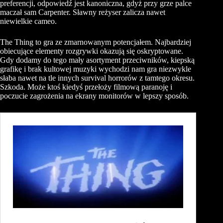
preferencji, odpowiedź jest kanoniczna, gdyż przy grze palce
maczał sam Carpenter. Sławny reżyser zalicza nawet
niewielkie cameo.
The Thing to gra ze zmarnowanym potencjałem. Najbardziej
obiecujące elementy rozgrywki okazują się oskryptowane.
Gdy dodamy do tego mały asortyment przeciwników, kiepską
grafikę i brak kultowej muzyki wychodzi nam gra niezwykle
słaba nawet na tle innych survival horrorów z tamtego okresu.
Szkoda. Może ktoś kiedyś przełoży filmową paranoję i
poczucie zagrożenia na ekrany monitorów w lepszy sposób.