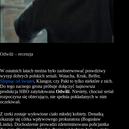
Odwilż – recenzja
W ostatnich latach można było zaobserwować prawdziwy
wysyp dobrych polskich seriali. Watacha, Kruk, Belfer,
Ślepnąc od świateł
, Klangor, czy Pakt to tylko niektóre z nich.
Do tego zacnego grona próbuje dołączyć najnowsza
produkcja HBO zatytułowana
Odwilż
. Niestety, chociaż serial
rozpoczyna się obiecująco, nie spełnia pokładanych w nim
oczekiwań.
Z rzeki zostaje wyłowione ciało młodej kobiety. Denatką
okazuje się córka wpływowego prokuratora (Bogusław
Linda). Dochodzenie prowadzi zdeterminowana policjantka