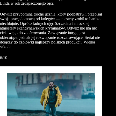
Linda w roli zrozpaczonego ojca.
Odwilż przypomina trochę ucznia, który podpatrzył i przepisał
swoją pracę domową od kolegów — niestety zrobił to bardzo
niechlujnie. Oprócz ładnych ujęć Szczecina i mrocznej
atmosfery skandynawskich kryminałów, Odwilż nie ma nic
ciekawego do zaoferowania. Zawiązanie intrygi jest
obiecujące, jednak jej rozwiązanie rozczarowujące. Serial nie
dołączy do czołówki najlepszy polskich produkcji. Wielka
szkoda.
6/10