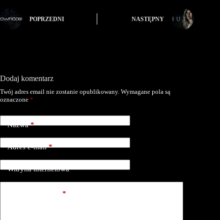
POPRZEDNI
NASTĘPNY
Dodaj komentarz
Twój adres email nie zostanie opublikowany.
Wymagane pola są
oznaczone
*
Nazwa
*
Adres e-mail
*
Witryna internetowa
Dodaj komentarz
*