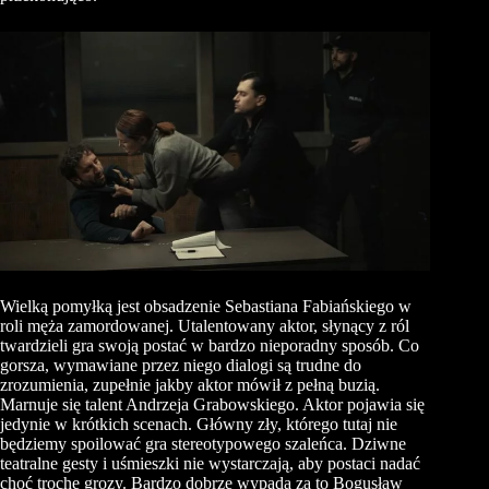
Wielką pomyłką jest obsadzenie Sebastiana Fabiańskiego w
roli męża zamordowanej. Utalentowany aktor, słynący z ról
twardzieli gra swoją postać w bardzo nieporadny sposób. Co
gorsza, wymawiane przez niego dialogi są trudne do
zrozumienia, zupełnie jakby aktor mówił z pełną buzią.
Marnuje się talent Andrzeja Grabowskiego. Aktor pojawia się
jedynie w krótkich scenach. Główny zły, którego tutaj nie
będziemy spoilować gra stereotypowego szaleńca. Dziwne
teatralne gesty i uśmieszki nie wystarczają, aby postaci nadać
choć trochę grozy. Bardzo dobrze wypada za to Bogusław