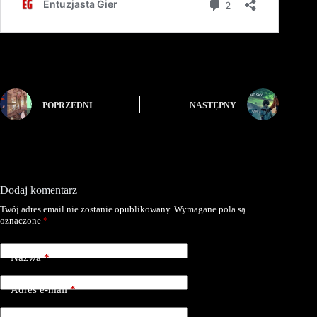
POPRZEDNI
NASTĘPNY
Dodaj komentarz
Twój adres email nie zostanie opublikowany.
Wymagane pola są
oznaczone
*
Nazwa
*
Adres e-mail
*