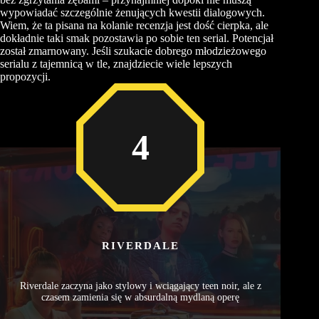
wypowiadać szczególnie żenujących kwestii dialogowych.
Wiem, że ta pisana na kolanie recenzja jest dość cierpka, ale
dokładnie taki smak pozostawia po sobie ten serial. Potencjał
został zmarnowany. Jeśli szukacie dobrego młodzieżowego
serialu z tajemnicą w tle, znajdziecie wiele lepszych
propozycji.
4
RIVERDALE
Riverdale zaczyna jako stylowy i wciągający teen noir, ale z
czasem zamienia się w absurdalną mydlaną operę