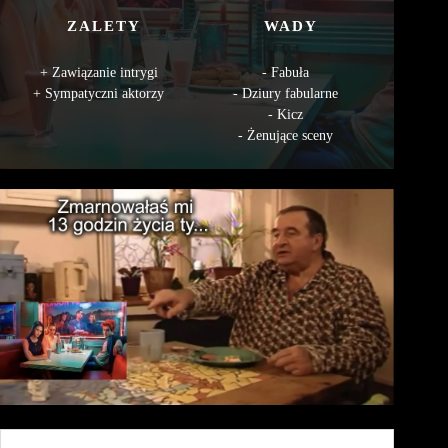
ZALETY
WADY
Zawiązanie intrygi
Fabuła
Sympatyczni aktorzy
Dziury fabularne
Kicz
Żenujące sceny