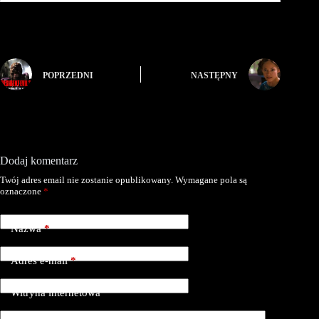
POPRZEDNI
NASTĘPNY
Dodaj komentarz
Twój adres email nie zostanie opublikowany.
Wymagane pola są
oznaczone
*
Nazwa
*
Adres e-mail
*
Witryna internetowa