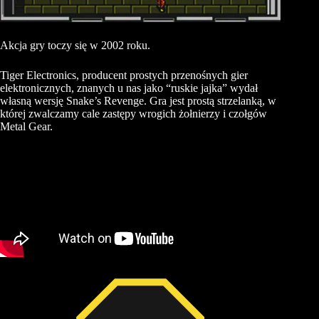
Akcja gry toczy się w 2002 roku.
Tiger
Electronics
, producent prostych przenośnych gier
elektronicznych, znanych u nas jako
“
ruskie jajka
”
wydał
własną wersję Snake’s
Revenge
. Gra jest prostą
strzelanką
, w
której zwalczamy cale zastępy wrogich żołnierzy i czołgów
Metal
Gear
.