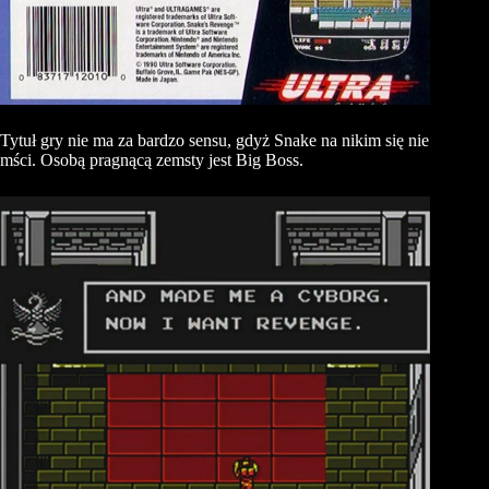
Tytuł gry nie ma za bardzo sensu, gdyż Snake na nikim się nie
mści. Osobą pragnącą zemsty jest Big Boss.