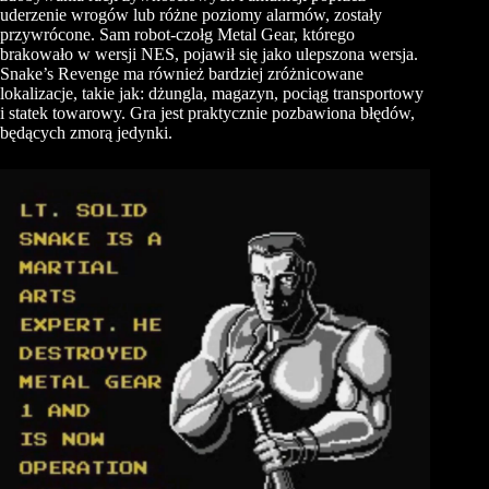
uderzenie wrogów lub różne poziomy alarmów, zostały
przywrócone. Sam robot-czołg Metal Gear, którego
brakowało w wersji NES, pojawił się jako ulepszona wersja.
Snake’s Revenge ma również bardziej zróżnicowane
lokalizacje, takie jak: dżungla, magazyn, pociąg transportowy
i statek towarowy. Gra jest praktycznie pozbawiona błędów,
będących zmorą jedynki.