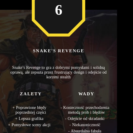
6
SNAKE'S REVENGE
Snake’s Revenge to gra z dobrymi pomysłami i solidną
oprawą, ale zepsuta przez frustrujący design i odejście od
korzeni stealth
ZALETY
WADY
Poprawione błędy
Konieczność przechodzenia
poprzedniej części
metodą prób i błędów
Lepsza grafika
Odejście od skradanki
Pomysłowe sceny akcji
Niekanoniczność
Absurdalna fabuła