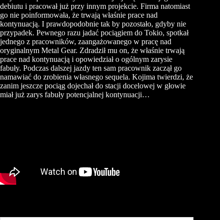
debiutu i pracował już przy innym projekcie. Firma natomiast
go nie poinformowała, że trwają właśnie prace nad
kontynuacją. I prawdopodobnie tak by pozostało, gdyby nie
przypadek. Pewnego razu jadać pociągiem do Tokio, spotkał
jednego z pracowników, zaangażowanego w pracę nad
oryginalnym Metal
Gear
. Zdradził mu on, że właśnie trwają
prace nad kontynuacją i opowiedział o ogólnym zarysie
fabuły. Podczas dalszej jazdy ten sam pracownik zaczął go
namawiać do zrobienia własnego sequela.
Kojima
twierdzi, że
zanim jeszcze pociąg dojechał do stacji docelowej w głowie
miał już zarys fabuły potencjalnej kontynuacji…