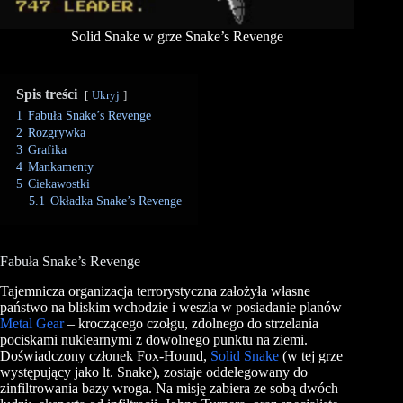
Solid Snake w grze Snake’s Revenge
Spis treści
Ukryj
1
Fabuła Snake’s Revenge
2
Rozgrywka
3
Grafika
4
Mankamenty
5
Ciekawostki
5.1
Okładka Snake’s Revenge
Fabuła Snake’s Revenge
Tajemnicza organizacja terrorystyczna założyła własne
państwo na bliskim wchodzie i weszła w posiadanie planów
Metal Gear
– kroczącego czołgu, zdolnego do strzelania
pociskami nuklearnymi z dowolnego punktu na ziemi.
Doświadczony członek Fox-Hound,
Solid Snake
(w tej grze
występujący jako lt. Snake), zostaje oddelegowany do
zinfiltrowania bazy wroga. Na misję zabiera ze sobą dwóch