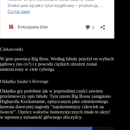
Ciekawostki
W grze powraca Big Boss. Według fabuły przeżył on wybuch
jądrowy (no co?) i z powodu ciężkich obrażeń został
umieszczony w ciele cyborga.
Okładka Snake’s Revenge
Okładka gry podobnie jak w poprzedniej części zawiera
prześmiewczy opis fabuły. Tym razem Big Bossa zastąpiono
Higharolla
Kockamamie
, opisywanym jako ośmiokrotnego
laureata dorocznej nagrody
“
najokrutniejszy człowiek na
świecie
”
. Oprócz walorów humorystycznych miało to ukryć
w tajemnicy tożsamość głównego złoczyńcy.