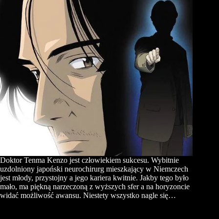
Doktor Tenma Kenzo jest człowiekiem sukcesu. Wybitnie
uzdolniony japoński neurochirurg mieszkający w Niemczech
jest młody, przystojny a jego kariera kwitnie. Jakby tego było
mało, ma piękną narzeczoną z wyższych sfer a na horyzoncie
widać możliwość awansu. Niestety wszystko nagle się…