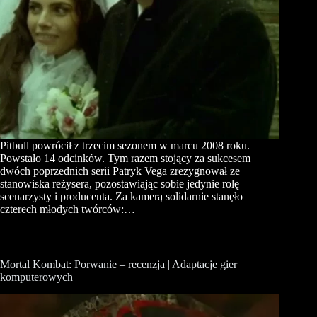
Pitbull powrócił z trzecim sezonem w marcu 2008 roku.
Powstało 14 odcinków. Tym razem stojący za sukcesem
dwóch poprzednich serii Patryk Vega zrezygnował ze
stanowiska reżysera, pozostawiając sobie jedynie rolę
scenarzysty i producenta. Za kamerą solidarnie stanęło
czterech młodych twórców:…
Mortal Kombat: Porwanie – recenzja | Adaptacje gier
komputerowych