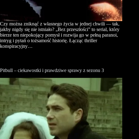
Czy można zniknąć z własnego życia w jednej chwili — tak,
jakby nigdy się nie istniało? „Bez przeszłości” to serial, który
bierze ten niepokojący pomysł i rozwija go w pełną paranoi,
intryg i pytań o tożsamość historię. Łącząc thriller
konspiracyjny…
Pitbull – ciekawostki i prawdziwe sprawy z sezonu 3