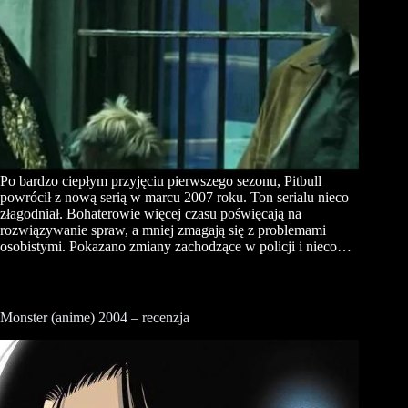
Po bardzo ciepłym przyjęciu pierwszego sezonu, Pitbull
powrócił z nową serią w marcu 2007 roku. Ton serialu nieco
złagodniał. Bohaterowie więcej czasu poświęcają na
rozwiązywanie spraw, a mniej zmagają się z problemami
osobistymi. Pokazano zmiany zachodzące w policji i nieco…
Monster (anime) 2004 – recenzja