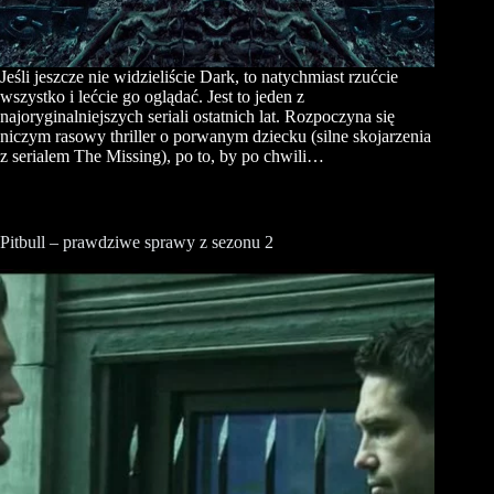
Jeśli jeszcze nie widzieliście Dark, to natychmiast rzućcie
wszystko i lećcie go oglądać. Jest to jeden z
najoryginalniejszych seriali ostatnich lat. Rozpoczyna się
niczym rasowy thriller o porwanym dziecku (silne skojarzenia
z serialem The Missing), po to, by po chwili…
Pitbull – prawdziwe sprawy z sezonu 2