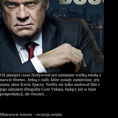
Od jakiegoś czasu Hollywood jest zamiatane wielką miotłą o
nazwie #metoo. Jedną z osób, które zostały zamiecione, jest
znany aktor Kevin Spacey. Netflix nie tylko anulował film z
jego udziałem (biografia Gore Vidala), będący już w fazie
postprodukcji, ale również…
Mistrzowie horroru – recenzja serialu