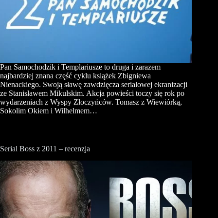
Pan Samochodzik i Templariusze to druga i zarazem
najbardziej znana część cyklu książek Zbigniewa
Nienackiego. Swoją sławę zawdzięcza serialowej ekranizacji
ze Stanisławem Mikulskim. Akcja powieści toczy się rok po
wydarzeniach z Wyspy Złoczyńców. Tomasz z Wiewiórką,
Sokolim Okiem i Wilhelmem…
Serial Boss z 2011 – recenzja