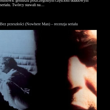
odmówić geniuszu poszczególnym częściom składowym
serialu. Twórcy stawali na…
Bez przeszłości (Nowhere Man) – recenzja serialu