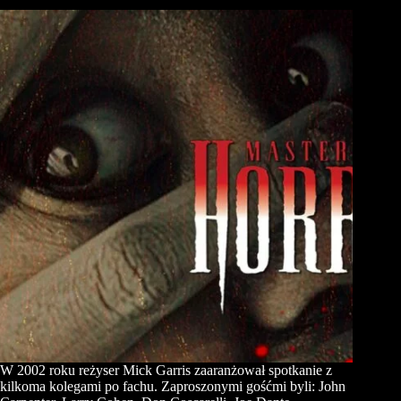
W 2002 roku reżyser Mick Garris zaaranżował spotkanie z
kilkoma kolegami po fachu. Zaproszonymi gośćmi byli: John