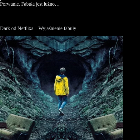
Porwanie. Fabuła jest luźno…
Dark od Netflixa – Wyjaśnienie fabuły