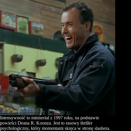
Intensywność to miniserial z 1997 roku, na podstawie
powieści Deana R. Koonza. Jest to rasowy thriller
psychologiczny, który momentami skręca w stronę slashera.