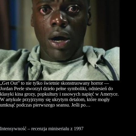
„Get Out” to nie tylko świetnie skonstruowany horror —
Jordan Peele stworzył dzieło pełne symboliki, odniesień do
klasyki kina grozy, popkultury i rasowych napięć w Ameryce.
W artykule przyjrzymy się ukrytym detalom, które mogły
umknąć podczas pierwszego seansu. Jeśli po…
Intensywność – recenzja miniserialu z 1997