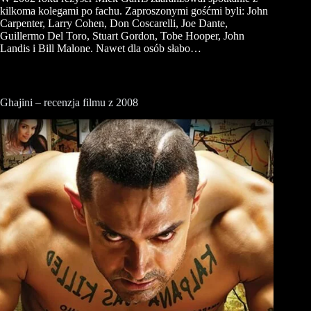
kilkoma kolegami po fachu. Zaproszonymi gośćmi byli: John
Carpenter, Larry Cohen, Don Coscarelli, Joe Dante,
Guillermo Del Toro, Stuart Gordon, Tobe Hooper, John
Landis i Bill Malone. Nawet dla osób słabo…
Ghajini – recenzja filmu z 2008