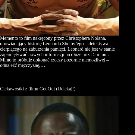
Memento to film nakręcony przez Christophera Nolana,
opowiadający historię Leonarda Shelby’ego – detektywa
cierpiącego na zaburzenia pamięci. Leonard nie jest w stanie
zapamiętywać nowych informacji na dłużej niż 15 minut.
Mimo to próbuje dokonać rzeczy pozornie niemożliwej –
odnaleźć mężczyznę,…
Ciekawostki z filmu Get Out (Uciekaj!)