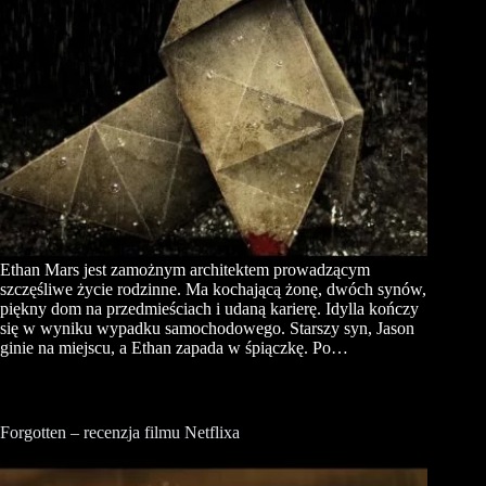
Ethan Mars jest zamożnym architektem prowadzącym
szczęśliwe życie rodzinne. Ma kochającą żonę, dwóch synów,
piękny dom na przedmieściach i udaną karierę. Idylla kończy
się w wyniku wypadku samochodowego. Starszy syn, Jason
ginie na miejscu, a Ethan zapada w śpiączkę. Po…
Forgotten – recenzja filmu Netflixa