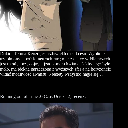
Doktor Tenma Kenzo jest człowiekiem sukcesu. Wybitnie
uzdolniony japoński neurochirurg mieszkający w Niemczech
jest młody, przystojny a jego kariera kwitnie. Jakby tego było
mało, ma piękną narzeczoną z wyższych sfer a na horyzoncie
widać możliwość awansu. Niestety wszystko nagle się…
Running out of Time 2 (Czas Ucieka 2) recenzja