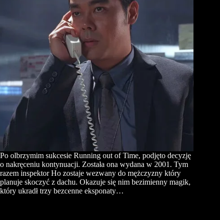
Po olbrzymim sukcesie Running out of Time, podjęto decyzję
o nakręceniu kontynuacji. Została ona wydana w 2001. Tym
razem inspektor Ho zostaje wezwany do mężczyzny który
planuje skoczyć z dachu. Okazuje się nim bezimienny magik,
który ukradł trzy bezcenne eksponaty…