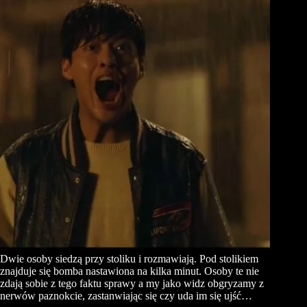
Dwie osoby siedzą przy stoliku i rozmawiają. Pod stolikiem
znajduje się bomba nastawiona na kilka minut. Osoby te nie
zdają sobie z tego faktu sprawy a my jako widz obgryzamy z
nerwów paznokcie, zastanwiając się czy uda im się ujść…