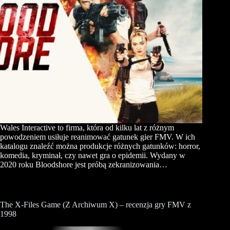
Wales Interactive to firma, która od kilku lat z różnym
powodzeniem usiłuje reanimować gatunek gier FMV. W ich
katalogu znaleźć można produkcje różnych gatunków: horror,
komedia, kryminał, czy nawet gra o epidemii. Wydany w
2020 roku Bloodshore jest próbą zekranizowania…
The X-Files Game (Z Archiwum X) – recenzja gry FMV z
1998