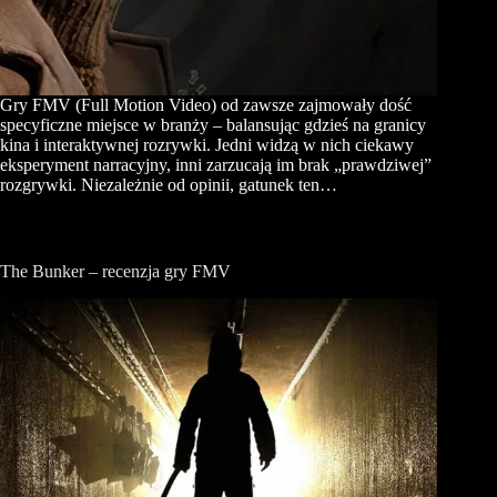
Gry FMV (Full Motion Video) od zawsze zajmowały dość
specyficzne miejsce w branży – balansując gdzieś na granicy
kina i interaktywnej rozrywki. Jedni widzą w nich ciekawy
eksperyment narracyjny, inni zarzucają im brak „prawdziwej”
rozgrywki. Niezależnie od opinii, gatunek ten…
The Bunker – recenzja gry FMV