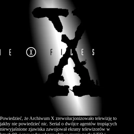
Powiedzieć, że Archiwum X zrewolucjonizowało telewizję to
jakby nie powiedzieć nic. Serial o dwójce agentów tropiących
niewyjaśnione zjawiska zawojował ekrany telewizorów w