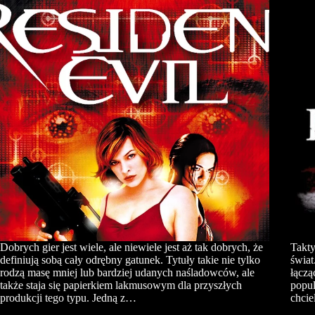
Dobrych gier jest wiele, ale niewiele jest aż tak dobrych, że
Takty
definiują sobą cały odrębny gatunek. Tytuły takie nie tylko
świat
rodzą masę mniej lub bardziej udanych naśladowców, ale
łączą
także staja się papierkiem lakmusowym dla przyszłych
popul
produkcji tego typu. Jedną z…
chcie