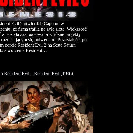
ident Evil 2 utwierdził Capcom w
eniu, że firma trafiła na żyłę złota. Większość
ów została zaangażowana w różne projekty
 rozrastającym się uniwersum. Pozostałości po
 porcie Resident Evil 2 na Segę Saturn
do stworzenia Resident…
rii Resident Evil – Resident Evil (1996)