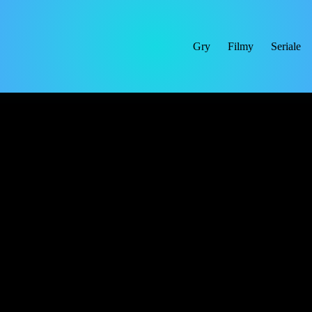
Gry
Filmy
Seriale