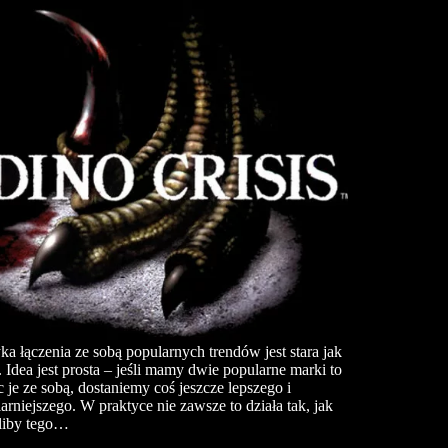
ka łączenia ze sobą popularnych trendów jest stara jak
. Idea jest prosta – jeśli mamy dwie popularne marki to
c je ze sobą, dostaniemy coś jeszcze lepszego i
arniejszego. W praktyce nie zawsze to działa tak, jak
liby tego…