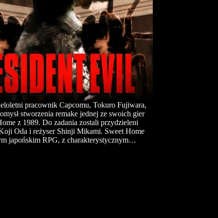
eloletni pracownik Capcomu, Tokuro Fujiwara,
omysł stworzenia remake jednej ze swoich gier
me z 1989. Do zadania zostali przydzieleni
 Koji Oda i reżyser Shinji Mikami. Sweet Home
ym japońskim RPG, z charakterystycznym…