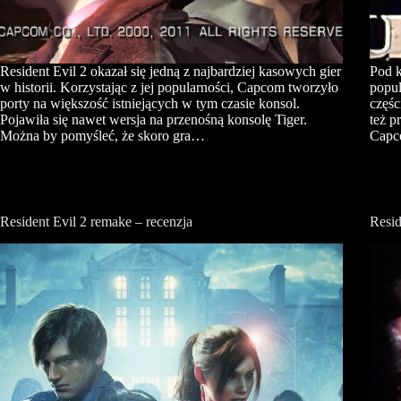
Resident Evil 2 okazał się jedną z najbardziej kasowych gier
Pod k
w historii. Korzystając z jej popularności, Capcom tworzyło
popul
porty na większość istniejących w tym czasie konsol.
częśc
Pojawiła się nawet wersja na przenośną konsolę Tiger.
też p
Można by pomyśleć, że skoro gra…
Capc
Resident Evil 2 remake – recenzja
Resid