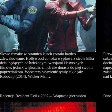
Słowo remake w ostatnich latach zostało bardzo
Pierw
zdewaluowane. Hollywood co roku wypluwa z siebie kilka
sukce
dzieł będących odświeżonymi wersjami klasycznych
docho
filmów, jednak większość z nich nie dorasta do pięt swoim
napęd
poprzednikom. Wystarczy wymienić tytuły takie jak:
zaled
Robocop (2014), Wicker Man…
nad 
Recenzja Resident Evil z 2002 – Adaptacje gier wideo
Dino 