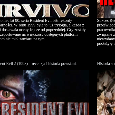
oniec lat 90. seria Resident Evil biła rekordy
Sukces Res
arności. W roku 1999 była to już trylogia, a każda z
przeświadcz
i dostawała oceny lepsze od poprzedniej. Gry zostały
pracownik
rzeportowane na większość dostępnych platform.
związane z
om nie miał zamiaru na tym…
niewydanym
posłużyły 
ent Evil 2 (1998) – recenzja i historia powstania
Historia se