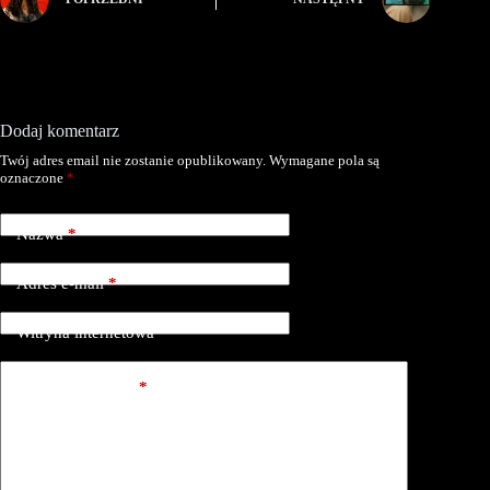
Dodaj komentarz
Twój adres email nie zostanie opublikowany.
Wymagane pola są
oznaczone
*
Nazwa
*
Adres e-mail
*
Witryna internetowa
Dodaj komentarz
*