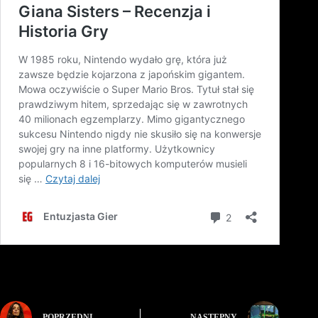
POPRZEDNI
NASTĘPNY