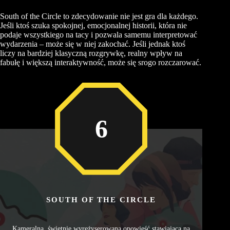
South of the Circle to zdecydowanie nie jest gra dla każdego.
Jeśli ktoś szuka spokojnej, emocjonalnej historii, która nie
podaje wszystkiego na tacy i pozwala samemu interpretować
wydarzenia – może się w niej zakochać. Jeśli jednak ktoś
liczy na bardziej klasyczną rozgrywkę, realny wpływ na
fabułę i większą interaktywność, może się srogo rozczarować.
6
SOUTH OF THE CIRCLE
Kameralna, świetnie wyreżyserowana opowieść stawiająca na