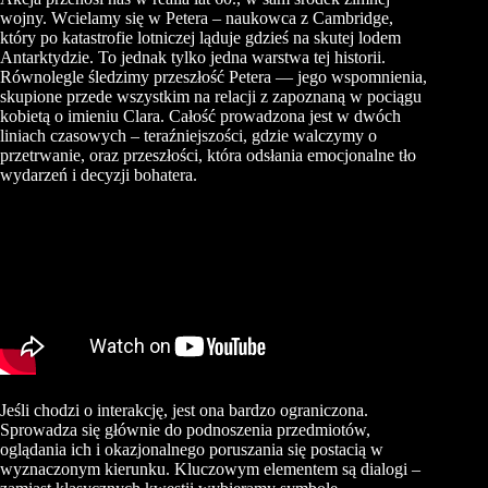
wojny. Wcielamy się w Petera – naukowca z Cambridge,
który po katastrofie lotniczej ląduje gdzieś na skutej lodem
Antarktydzie. To jednak tylko jedna warstwa tej historii.
Równolegle śledzimy przeszłość Petera — jego wspomnienia,
skupione przede wszystkim na relacji z zapoznaną w pociągu
kobietą o imieniu Clara. Całość prowadzona jest w dwóch
liniach czasowych – teraźniejszości, gdzie walczymy o
przetrwanie, oraz przeszłości, która odsłania emocjonalne tło
wydarzeń i decyzji bohatera.
Jeśli chodzi o interakcję, jest ona bardzo ograniczona.
Sprowadza się głównie do podnoszenia przedmiotów,
oglądania ich i okazjonalnego poruszania się postacią w
wyznaczonym kierunku. Kluczowym elementem są dialogi –