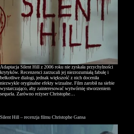
Adaptacja Silent Hill z 2006 roku nie zyskała przychylności
krytyków. Recenzenci zarzucali jej niezrozumiałą fabułę i
bełkotliwe dialogi, jednak większość z nich doceniła
niezwykle oryginalne efekty wizualne. Film zarobił na siebie
wystarczająco, aby zainteresować wytwórnię stworzeniem
sequela. Zarówno reżyser Christophe…
Silent Hill – recenzja filmu Christophe Gansa