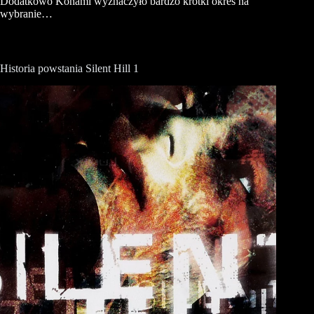
Dodatkowo Konami wyznaczyło bardzo krótki okres na
wybranie…
Historia powstania Silent Hill 1