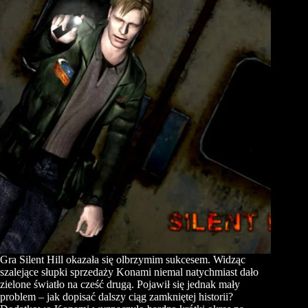
Gra Silent Hill okazała się olbrzymim sukcesem. Widząc
szalejące słupki sprzedaży Konami niemal natychmiast dało
zielone światło na cześć drugą. Pojawił się jednak mały
problem – jak dopisać dalszy ciąg zamkniętej historii?