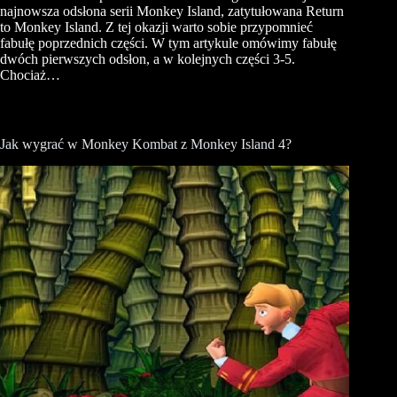
najnowsza odsłona serii Monkey Island, zatytułowana Return
to Monkey Island. Z tej okazji warto sobie przypomnieć
fabułę poprzednich części. W tym artykule omówimy fabułę
dwóch pierwszych odsłon, a w kolejnych części 3-5.
Chociaż…
Jak wygrać w Monkey Kombat z Monkey Island 4?