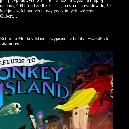
gier przygodowych w historii. Zaraz po wydaniu drugiej
odsłony, Gilbert odszedł z Lucasgames, co spowodowało, że
kolejne części tworzone były przez innych twórców.
Gilbert…
Return to Monkey Island – wyjaśnienie fabuły i wszystkich
zakończeń