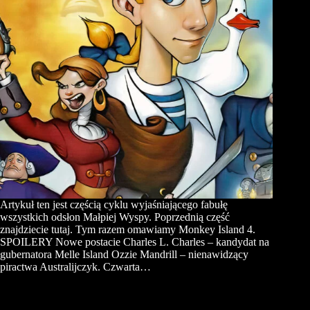
Artykuł ten jest częścią cyklu wyjaśniającego fabułę
wszystkich odsłon Małpiej Wyspy. Poprzednią część
znajdziecie tutaj. Tym razem omawiamy Monkey Island 4.
SPOILERY Nowe postacie Charles L. Charles – kandydat na
gubernatora Melle Island Ozzie Mandrill – nienawidzący
piractwa Australijczyk. Czwarta…