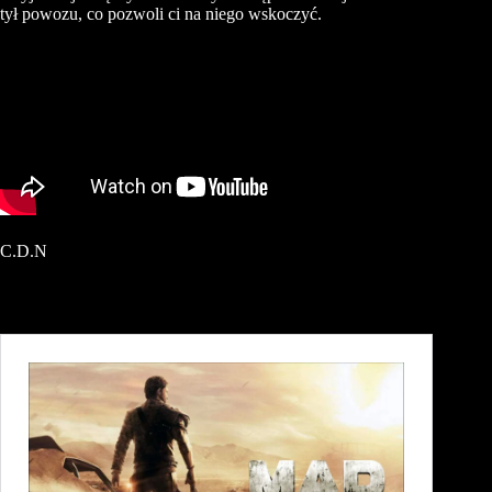
tył powozu, co pozwoli ci na niego wskoczyć.
C.D.N