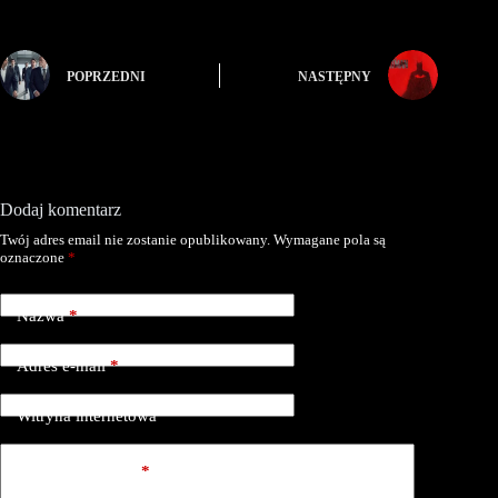
POPRZEDNI
NASTĘPNY
Dodaj komentarz
Twój adres email nie zostanie opublikowany.
Wymagane pola są
oznaczone
*
Nazwa
*
Adres e-mail
*
Witryna internetowa
Dodaj komentarz
*