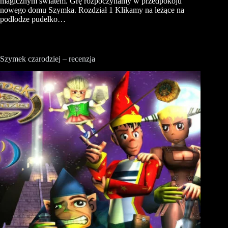
magicznym światem. Grę rozpoczynamy w przedpokoju
nowego domu Szymka. Rozdział 1 Klikamy na leżące na
podłodze pudełko…
Szymek czarodziej – recenzja