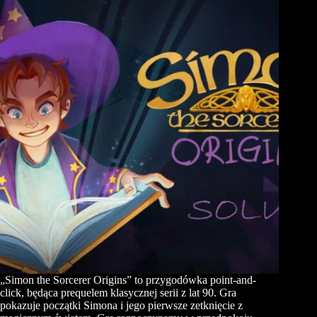
„Simon the Sorcerer Origins” to przygodówka point-and-
click, będąca prequelem klasycznej serii z lat 90. Gra
pokazuje początki Simona i jego pierwsze zetknięcie z