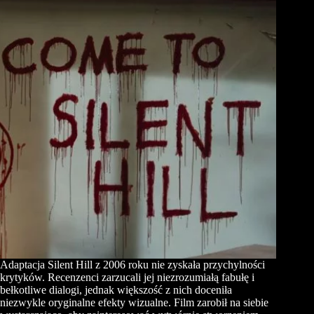
Adaptacja Silent Hill z 2006 roku nie zyskała przychylności
krytyków. Recenzenci zarzucali jej niezrozumiałą fabułę i
bełkotliwe dialogi, jednak większość z nich doceniła
niezwykle oryginalne efekty wizualne. Film zarobił na siebie