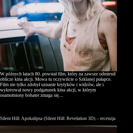
W późnych latach 80. powstał film, który na zawsze odmienił
oblicze kina akcji. Mowa tu oczywiście o Szklanej pułapce.
Film nie tylko zdobył uznanie krytyków i widzów, ale i
wykreował nowy podgatunek kina akcji, w którym
osamotniony bohater zmaga się…
Silent Hill: Apokalipsa (Silent Hill: Revelation 3D) – recenzja