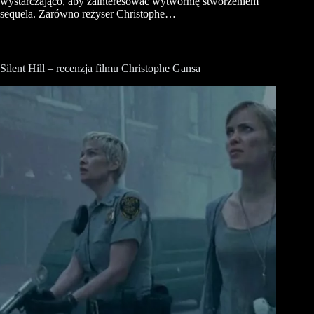
wystarczająco, aby zainteresować wytwórnię stworzeniem
sequela. Zarówno reżyser Christophe…
Silent Hill – recenzja filmu Christophe Gansa