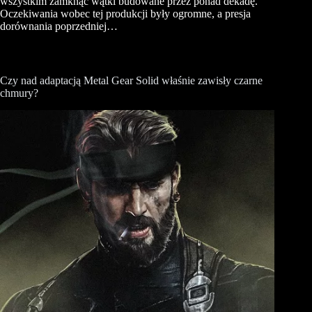
wszystkim zamknąć wątki budowane przez ponad dekadę.
Oczekiwania wobec tej produkcji były ogromne, a presja
dorównania poprzedniej…
Czy nad adaptacją Metal Gear Solid właśnie zawisły czarne
chmury?