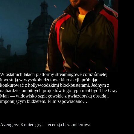
W ostatnich latach platformy streamingowe coraz śmielej
inwestują w wysokobudżetowe kino akcji, próbując
konkurować z hollywoodzkimi blockbusterami. Jednym z
najbardziej ambitnych projektów tego typu miał być The Gray
Man — widowisko szpiegowskie z gwiazdorską obsadą i
imponującym budżetem. Film zapowiadano…
Avengers: Koniec gry – recenzja bezspoilerowa