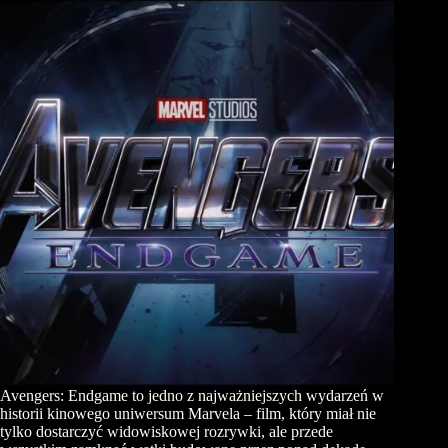
Avengers: Endgame to jedno z najważniejszych wydarzeń w
historii kinowego uniwersum Marvela – film, który miał nie
tylko dostarczyć widowiskowej rozrywki, ale przede