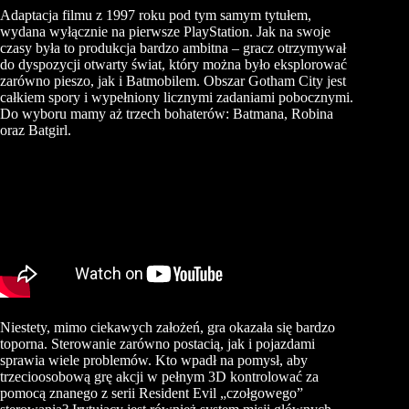
Adaptacja filmu z 1997 roku pod tym samym tytułem,
wydana wyłącznie na pierwsze PlayStation. Jak na swoje
czasy była to produkcja bardzo ambitna – gracz otrzymywał
do dyspozycji otwarty świat, który można było eksplorować
zarówno pieszo, jak i Batmobilem. Obszar Gotham City jest
całkiem spory i wypełniony licznymi zadaniami pobocznymi.
Do wyboru mamy aż trzech bohaterów: Batmana, Robina
oraz Batgirl.
Niestety, mimo ciekawych założeń, gra okazała się bardzo
toporna. Sterowanie zarówno postacią, jak i pojazdami
sprawia wiele problemów. Kto wpadł na pomysł, aby
trzecioosobową grę akcji w pełnym 3D kontrolować za
pomocą znanego z serii Resident Evil „czołgowego”