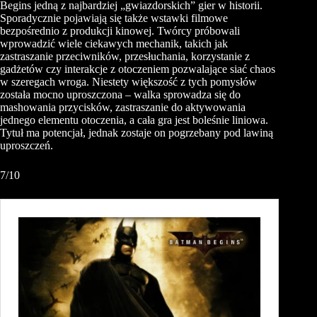
Begins jedną z najbardziej „gwiazdorskich” gier w historii.
Sporadycznie pojawiają się także wstawki filmowe
bezpośrednio z produkcji kinowej. Twórcy próbowali
wprowadzić wiele ciekawych mechanik, takich jak
zastraszanie przeciwników, przesłuchania, korzystanie z
gadżetów czy interakcje z otoczeniem pozwalające siać chaos
w szeregach wroga. Niestety większość z tych pomysłów
została mocno uproszczona – walka sprowadza się do
mashowania przycisków, zastraszanie do aktywowania
jednego elementu otoczenia, a cała gra jest boleśnie liniowa.
Tytuł ma potencjał, jednak zostaje on pogrzebany pod lawiną
uproszczeń.
7/10