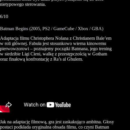
nietypowego sterowania.
6/10
Batman Begins (2005, PS2 / GameCube / Xbox / GBA)
Adaptacja filmu Christophera Nolana z Christianem Bale’em
w roli głównej. Fabuła jest stosunkowo wierna kinowemu
pierwowzorowi – poznajemy początki Batmana, jego trening
w siedzibie Ligi Cieni, walkę z przestępczością w Gotham
oraz finałową konfrontację z Ra’s al Ghulem.
Jak na adaptację filmową, gra jest zaskakująco ambitna. Głosy
postaci podkłada oryginalna obsada filmu, co czyni Batman