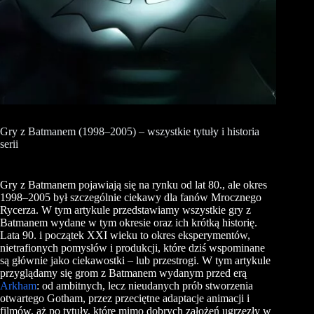
Gry z Batmanem (1998–2005) – wszystkie tytuły i historia
serii
Gry z Batmanem pojawiają się na rynku od lat 80., ale okres
1998–2005 był szczególnie ciekawy dla fanów Mrocznego
Rycerza. W tym artykule przedstawiamy wszystkie gry z
Batmanem wydane w tym okresie oraz ich krótką historię.
Lata 90. i początek XXI wieku to okres eksperymentów,
nietrafionych pomysłów i produkcji, które dziś wspominane
są głównie jako ciekawostki – lub przestrogi. W tym artykule
przyglądamy się grom z Batmanem wydanym przed erą
Arkham
: od ambitnych, lecz nieudanych prób stworzenia
otwartego Gotham, przez przeciętne adaptacje animacji i
filmów, aż po tytuły, które mimo dobrych założeń ugrzęzły w