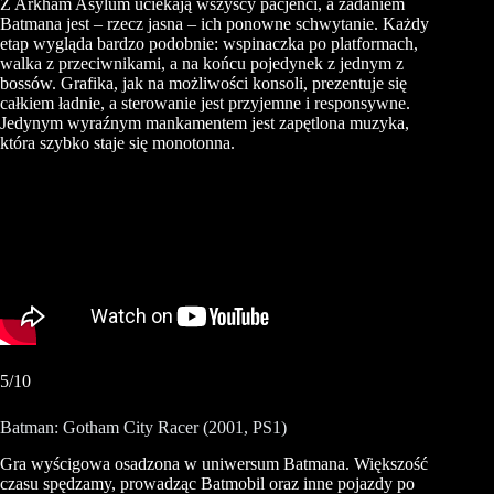
Z Arkham Asylum uciekają wszyscy pacjenci, a zadaniem
Batmana jest – rzecz jasna – ich ponowne schwytanie. Każdy
etap wygląda bardzo podobnie: wspinaczka po platformach,
walka z przeciwnikami, a na końcu pojedynek z jednym z
bossów. Grafika, jak na możliwości konsoli, prezentuje się
całkiem ładnie, a sterowanie jest przyjemne i responsywne.
Jedynym wyraźnym mankamentem jest zapętlona muzyka,
która szybko staje się monotonna.
5/10
Batman: Gotham City Racer (2001, PS1)
Gra wyścigowa osadzona w uniwersum Batmana. Większość
czasu spędzamy, prowadząc Batmobil oraz inne pojazdy po