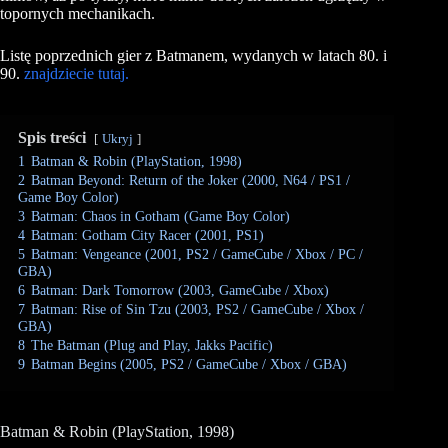
topornych mechanikach.
Listę poprzednich gier z Batmanem, wydanych w latach 80. i
90.
znajdziecie tutaj.
Spis treści
Ukryj
1
Batman & Robin (PlayStation, 1998)
2
Batman Beyond: Return of the Joker (2000, N64 / PS1 /
Game Boy Color)
3
Batman: Chaos in Gotham (Game Boy Color)
4
Batman: Gotham City Racer (2001, PS1)
5
Batman: Vengeance (2001, PS2 / GameCube / Xbox / PC /
GBA)
6
Batman: Dark Tomorrow (2003, GameCube / Xbox)
7
Batman: Rise of Sin Tzu (2003, PS2 / GameCube / Xbox /
GBA)
8
The Batman (Plug and Play, Jakks Pacific)
9
Batman Begins (2005, PS2 / GameCube / Xbox / GBA)
Batman & Robin (PlayStation, 1998)