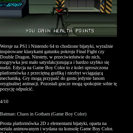
Wersje na PS1 i Nintendo 64 to chodzone bijatyki, wyraźnie
inspirowane klasykami gatunku pokroju Final Fight czy
Double Dragon. Niestety, w przeciwieństwie do nich,
rozgrywka jest mało satysfakcjonująca i bardzo szybko się
nudzi. Edycja na Game Boy Color to z kolei uproszczona
platformówka z przeciętną grafiką i niezbyt wciągającą
mechaniką. Gry mogą przypaść do gustu jedynie fanom
oryginalnej animacji. Pozostali gracze mogą spokojnie sobie tę
pozycję odpuścić.
4/10
Batman: Chaos in Gotham (Game Boy Color)
Prosta platformówka 2D z elementami bijatyki, oparta na
serialu animowanym i wydana na konsolę Game Boy Color.