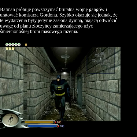
Batman próbuje powstrzymać brutalną wojnę gangów i
uratować komisarza Gordona. Szybko okazuje się jednak, że
te wydarzenia były jedynie zasłoną dymną, mającą odwrócić
uwagę od planu złoczyńcy zamierzającego użyć
śmiercionośnej broni masowego rażenia.