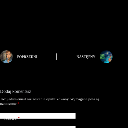
POPRZEDNI
NASTĘPNY
Dodaj komentarz
Twój adres email nie zostanie opublikowany.
Wymagane pola są
oznaczone
*
Nazwa
*