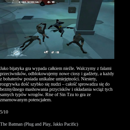
Jako bijatyka gra wypada całkiem nieźle. Walczymy z falami
przeciwników, odblokowujemy nowe ciosy i gadżety, a każdy
z bohaterów posiada unikalne umiejętności. Niestety,
rozgrywka dość szybko się nudzi – całość sprowadza się do
bezmyślnego mashowania przycisków i okładania wciąż tych
samych typów wrogów. Rise of Sin Tzu to gra ze
zmarnowanym potencjałem.
5/10
The Batman (Plug and Play, Jakks Pacific)