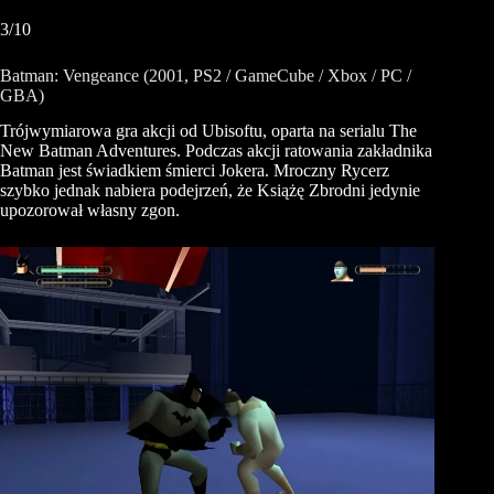
3/10
Batman: Vengeance (2001, PS2 / GameCube / Xbox / PC /
GBA)
Trójwymiarowa gra akcji od Ubisoftu, oparta na serialu The
New Batman Adventures. Podczas akcji ratowania zakładnika
Batman jest świadkiem śmierci Jokera. Mroczny Rycerz
szybko jednak nabiera podejrzeń, że Książę Zbrodni jedynie
upozorował własny zgon.