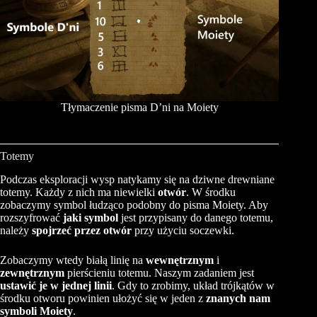
Tłymaczenie pisma D’ni na Moiety
Totemy
Podczas eksploracji wysp natykamy się na dziwne drewniane
totemy. Każdy z nich ma niewielki
otwór
. W środku
zobaczymy symbol łudząco podobny do pisma Moiety. Aby
rozszyfrować
jaki symbol
jest przypisany do danego totemu,
należy
spojrzeć przez otwór
przy użyciu soczewki.
Zobaczymy wtedy białą linię na
wewnętrznym
i
zewnętrznym
pierścieniu totemu. Naszym zadaniem jest
ustawić je w jednej linii
. Gdy to zrobimy, układ trójkątów w
środku otworu powinien ułożyć się w jeden z
znanych nam
symboli Moiety
.