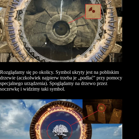
Rozglądamy się po okolicy. Symbol ukryty jest na pobliskim
drzewie (aczkolwiek najpierw trzeba je „podlać” przy pomocy
specjalnego urządzenia). Spoglądamy na drzewo przez
soczewkę i widzimy taki symbol.