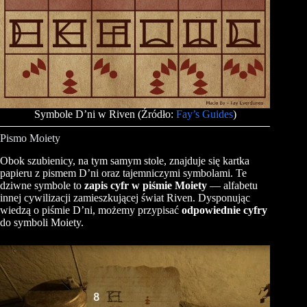
Symbole D’ni w Riven (Źródło:
Fay’s Guides
)
Pismo Moiety
Obok szubienicy, na tym samym stole, znajduje się kartka
papieru z pismem D’ni oraz tajemniczymi symbolami. Te
dziwne symbole to
zapis cyfr w piśmie Moiety
— alfabetu
innej cywilizacji zamieszkującej świat Riven. Dysponując
wiedzą o piśmie D’ni, możemy przypisać
odpowiednie cyfry
do symboli Moiety.