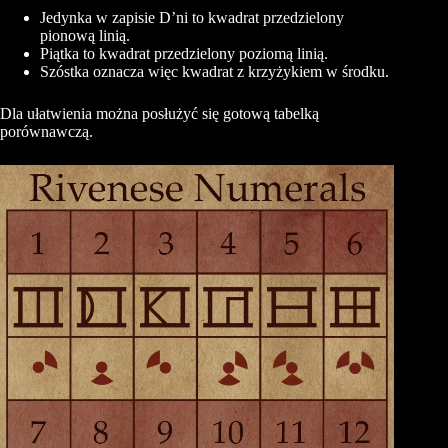
Jedynka w zapisie D’ni to kwadrat przedzielony
pionową linią.
Piątka to kwadrat przedzielony poziomą linią.
Szóstka oznacza więc kwadrat z krzyżykiem w środku.
Dla ułatwienia można posłużyć się gotową tabelką
porównawczą.