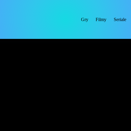
Gry
Filmy
Seriale