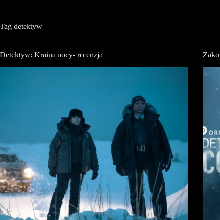
Tag
detektyw
Detektyw: Kraina nocy- recenzja
Zakoń