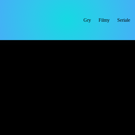
Gry
Filmy
Seriale