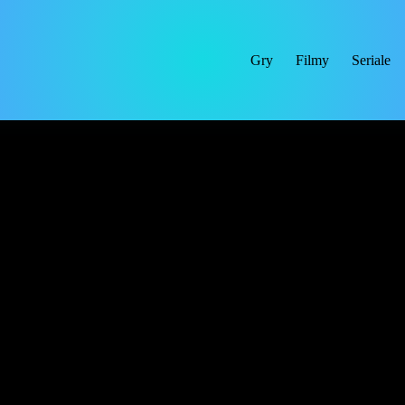
Gry
Filmy
Seriale