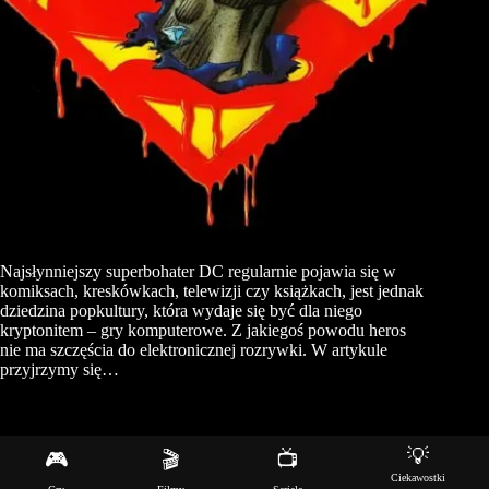
Najsłynniejszy superbohater DC regularnie pojawia się w
komiksach, kreskówkach, telewizji czy książkach, jest jednak
dziedzina popkultury, która wydaje się być dla niego
kryptonitem – gry komputerowe. Z jakiegoś powodu heros
nie ma szczęścia do elektronicznej rozrywki. W artykule
przyjrzymy się…
💡
🎮
🎬
📺
Copyright © 2026 - Motyw WordPress stworzony przez
Ciekawostki