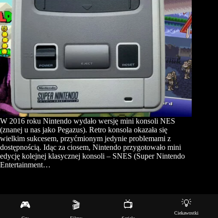
W 2016 roku Nintendo wydało wersję mini konsoli NES
(znanej u nas jako Pegazus). Retro konsola okazała się
wielkim sukcesem, przyćmionym jedynie problemami z
dostępnością. Idąc za ciosem, Nintendo przygotowało mini
edycję kolejnej klasycznej konsoli – SNES (Super Nintendo
Entertainment…
💡
🎮
🎬
📺
Copyright © 2026 - Motyw WordPress stworzony przez
Ciekawostki