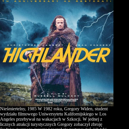
Nieśmiertelny, 1985 W 1982 roku, Gregory Widen, student
wydziału filmowego Uniwersytetu Kalifornijskiego w Los
Angeles przebywał na wakacjach w Szkocji. W jednej z
licznych atrakcji turystycznych Gregory zobaczył zbroję