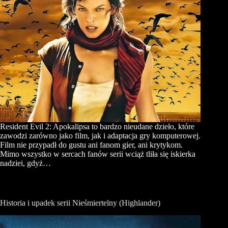
Resident Evil 2: Apokalipsa to bardzo nieudane dzieło, które
zawodzi zarówno jako film, jak i adaptacja gry komputerowej.
Film nie przypadł do gustu ani fanom gier, ani krytykom.
Mimo wszystko w sercach fanów serii wciąż tliła się iskierka
nadziei, gdyż…
Historia i upadek serii Nieśmiertelny (Highlander)