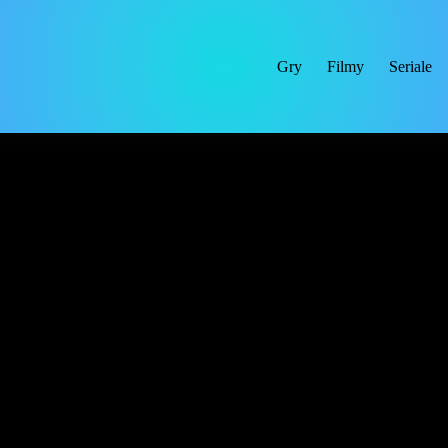
Gry
Filmy
Seriale