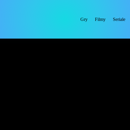
Gry
Filmy
Seriale