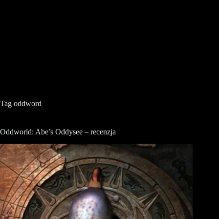
Tag
oddword
Oddworld: Abe’s Oddysee – recenzja